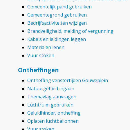
Gemeentelijk pand gebruiken
Gemeentegrond gebruiken
Bedrijfsactiviteiten wijzigen
Brandveiligheid, melding of vergunning
Kabels en leidingen leggen
Materialen lenen
Vuur stoken
Ontheffingen
Ontheffing venstertijden Gouweplein
Natuurgebied ingaan
Themavlag aanvragen
Luchtruim gebruiken
Geluidhinder, ontheffing
Oplaten luchtballonnen
Vuur stoken