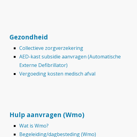
Gezondheid
Collectieve zorgverzekering
AED-kast subsidie aanvragen (Automatische
Externe Defibrillator)
Vergoeding kosten medisch afval
Hulp aanvragen (Wmo)
Wat is Wmo?
Begeleiding/dagbesteding (Wmo)