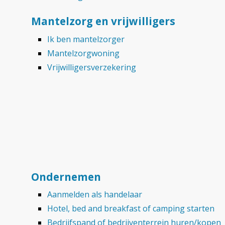
Mantelzorg en vrijwilligers
Ik ben mantelzorger
Mantelzorgwoning
Vrijwilligersverzekering
Ondernemen
Aanmelden als handelaar
Hotel, bed and breakfast of camping starten
Bedrijfspand of bedrijventerrein huren/kopen