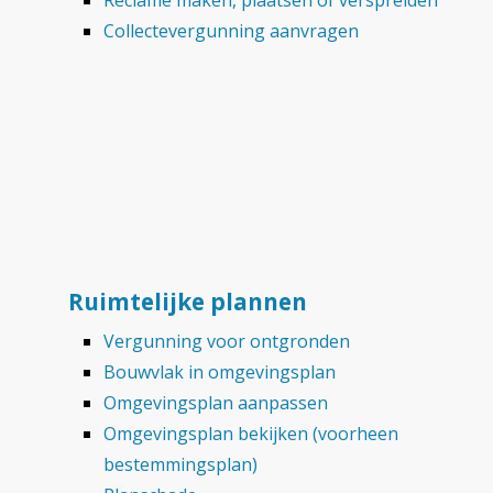
Reclame maken, plaatsen of verspreiden
Collectevergunning aanvragen
Ruimtelijke plannen
Vergunning voor ontgronden
Bouwvlak in omgevingsplan
Omgevingsplan aanpassen
Omgevingsplan bekijken (voorheen
bestemmingsplan)