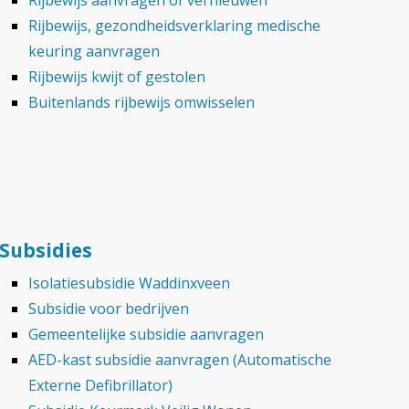
Rijbewijs aanvragen of vernieuwen
Rijbewijs, gezondheidsverklaring medische
keuring aanvragen
Rijbewijs kwijt of gestolen
Buitenlands rijbewijs omwisselen
Subsidies
Isolatiesubsidie Waddinxveen
Subsidie voor bedrijven
Gemeentelijke subsidie aanvragen
AED-kast subsidie aanvragen (Automatische
Externe Defibrillator)