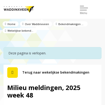
Menu
Home
Over Waddinxveen
Bekendmakingen en regelgeving
Wekelijkse bekendmakingen
Deze pagina is verlopen.
Terug naar wekelijkse bekendmakingen
Milieu meldingen, 2025
week 48