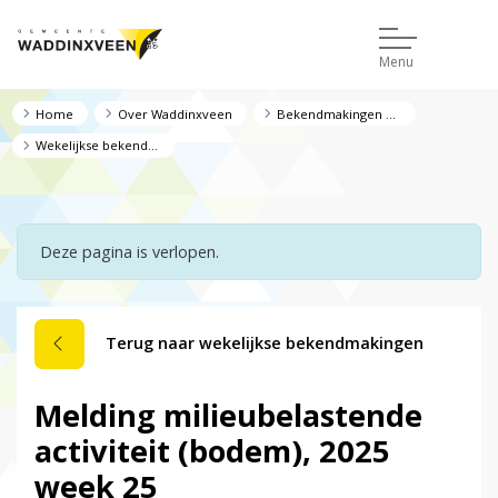
Menu
Home
Over Waddinxveen
Bekendmakingen en regelgeving
Wekelijkse bekendmakingen
Deze pagina is verlopen.
Terug naar wekelijkse bekendmakingen
Melding milieubelastende
activiteit (bodem), 2025
week 25