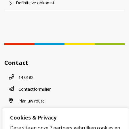
Definitieve opkomst
Contact
Telefoonnummer
14 0182
contactformulier
Contactformulier
plan uw route
Plan uw route
Cookies & Privacy
Over onze website
Deze site en onze 7 partners gebruiken cookies en