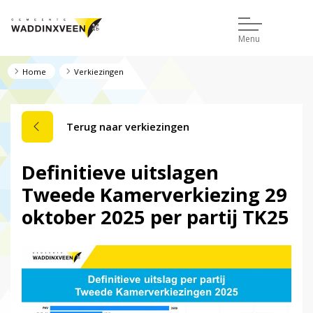
Menu
Home
Verkiezingen
Terug naar verkiezingen
Definitieve uitslagen
Tweede Kamerverkiezing 29
oktober 2025 per partij TK25