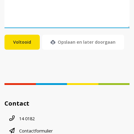
Opslaan en later doorgaan
Contact
Telefoonnummer
14 0182
contactformulier
Contactformulier