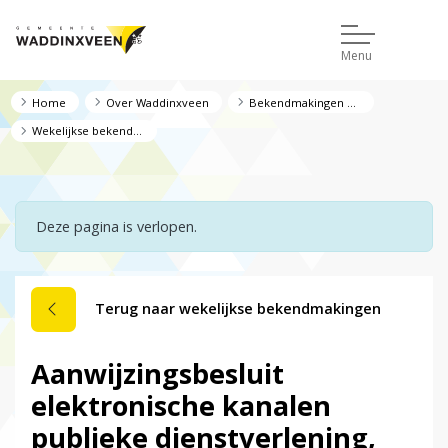
Menu
Home
Over Waddinxveen
Bekendmakingen en regelgeving
Wekelijkse bekendmakingen
Deze pagina is verlopen.
Terug naar wekelijkse bekendmakingen
Aanwijzingsbesluit
elektronische kanalen
publieke dienstverlening,