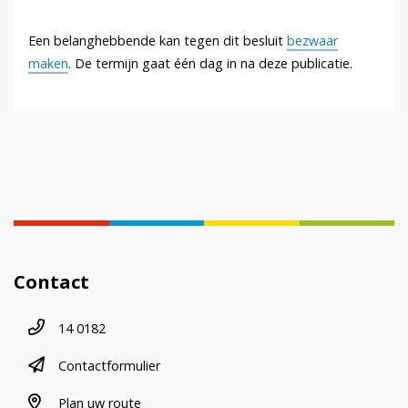
Een belanghebbende kan tegen dit besluit
bezwaar
maken
. De termijn gaat één dag in na deze publicatie.
Contact
Telefoonnummer
14 0182
contactformulier
Contactformulier
plan uw route
Plan uw route