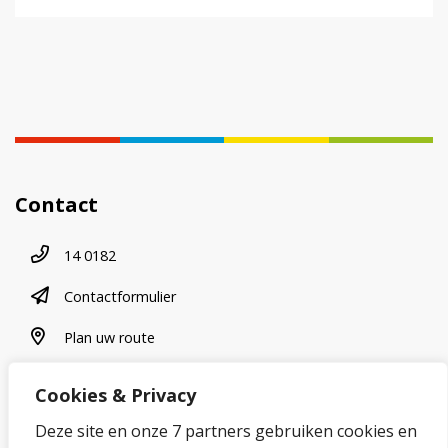
Contact
Telefoonnummer
14 0182
contactformulier
Contactformulier
plan uw route
Plan uw route
Cookies & Privacy
Over onze website
Deze site en onze 7 partners gebruiken cookies en