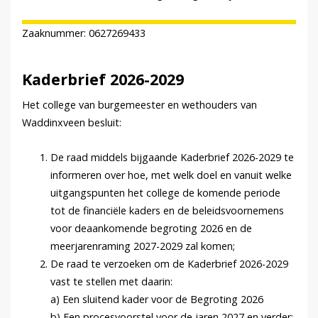
Zaaknummer: 0627269433
Kaderbrief 2026-2029
Het college van burgemeester en wethouders van
Waddinxveen besluit:
De raad middels bijgaande Kaderbrief 2026-2029 te
informeren over hoe, met welk doel en vanuit welke
uitgangspunten het college de komende periode
tot de financiële kaders en de beleidsvoornemens
voor deaankomende begroting 2026 en de
meerjarenraming 2027-2029 zal komen;
De raad te verzoeken om de Kaderbrief 2026-2029
vast te stellen met daarin:
a) Een sluitend kader voor de Begroting 2026
b) Een procesvoorstel voor de jaren 2027 en verder;