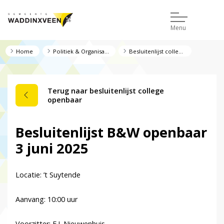
Menu
Home
Politiek & Organisatie
Besluitenlijst college openbaar
Terug naar besluitenlijst college
openbaar
Besluitenlijst B&W openbaar
3 juni 2025
Locatie: ’t Suytende
Aanvang: 10:00 uur
Voorzitter: E.J. Nieuwenhuis