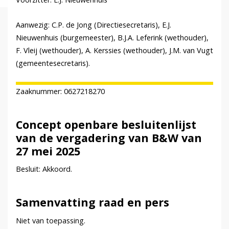
Aanwezig: C.P. de Jong (Directiesecretaris), E.J.
Nieuwenhuis (burgemeester), B.J.A. Leferink (wethouder),
F. Vleij (wethouder), A. Kerssies (wethouder), J.M. van Vugt
(gemeentesecretaris).
Zaaknummer: 0627218270
Concept openbare besluitenlijst
van de vergadering van B&W van
27 mei 2025
Besluit: Akkoord.
Samenvatting raad en pers
Niet van toepassing.