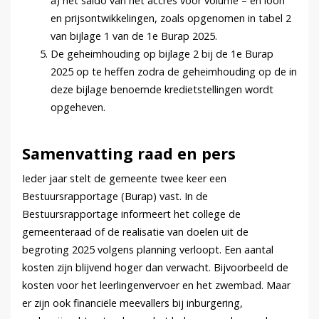
a) het saldo van het accres voor volume – en loon
en prijsontwikkelingen, zoals opgenomen in tabel 2
van bijlage 1 van de 1e Burap 2025.
De geheimhouding op bijlage 2 bij de 1e Burap
2025 op te heffen zodra de geheimhouding op de in
deze bijlage benoemde kredietstellingen wordt
opgeheven.
Samenvatting raad en pers
Ieder jaar stelt de gemeente twee keer een
Bestuursrapportage (Burap) vast. In de
Bestuursrapportage informeert het college de
gemeenteraad of de realisatie van doelen uit de
begroting 2025 volgens planning verloopt. Een aantal
kosten zijn blijvend hoger dan verwacht. Bijvoorbeeld de
kosten voor het leerlingenvervoer en het zwembad. Maar
er zijn ook financiële meevallers bij inburgering,