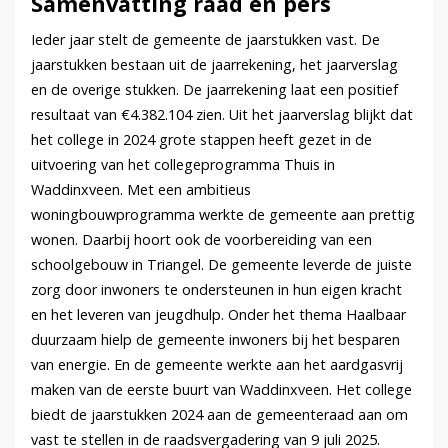
Samenvatting raad en pers
Ieder jaar stelt de gemeente de jaarstukken vast. De
jaarstukken bestaan uit de jaarrekening, het jaarverslag
en de overige stukken. De jaarrekening laat een positief
resultaat van €4.382.104 zien. Uit het jaarverslag blijkt dat
het college in 2024 grote stappen heeft gezet in de
uitvoering van het collegeprogramma Thuis in
Waddinxveen. Met een ambitieus
woningbouwprogramma werkte de gemeente aan prettig
wonen. Daarbij hoort ook de voorbereiding van een
schoolgebouw in Triangel. De gemeente leverde de juiste
zorg door inwoners te ondersteunen in hun eigen kracht
en het leveren van jeugdhulp. Onder het thema Haalbaar
duurzaam hielp de gemeente inwoners bij het besparen
van energie. En de gemeente werkte aan het aardgasvrij
maken van de eerste buurt van Waddinxveen. Het college
biedt de jaarstukken 2024 aan de gemeenteraad aan om
vast te stellen in de raadsvergadering van 9 juli 2025.