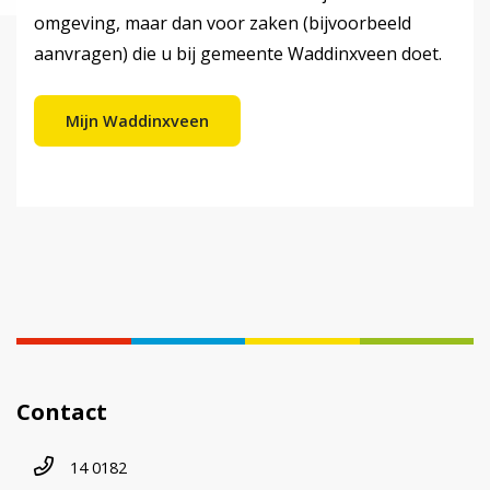
omgeving, maar dan voor zaken (bijvoorbeeld
aanvragen) die u bij gemeente Waddinxveen doet.
Mijn Waddinxveen
Contact
Telefoonnummer
14 0182