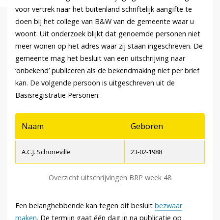
voor vertrek naar het buitenland schriftelijk aangifte te
doen bij het college van B&W van de gemeente waar u
woont. Uit onderzoek blijkt dat genoemde personen niet
meer wonen op het adres waar zij staan ingeschreven. De
gemeente mag het besluit van een uitschrijving naar
‘onbekend’ publiceren als de bekendmaking niet per brief
kan. De volgende persoon is uitgeschreven uit de
Basisregistratie Personen:
Naam
Geboren
A.C.J. Schoneville
23-02-1988
Overzicht uitschrijvingen BRP week 48
Een belanghebbende kan tegen dit besluit
bezwaar
maken
. De termijn gaat één dag in na publicatie op