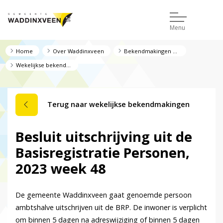
Menu
Home
Over Waddinxveen
Bekendmakingen en regelgeving
Wekelijkse bekendmakingen
Terug naar wekelijkse bekendmakingen
Besluit uitschrijving uit de
Basisregistratie Personen,
2023 week 48
De gemeente Waddinxveen gaat genoemde persoon
ambtshalve uitschrijven uit de BRP. De inwoner is verplicht
om binnen 5 dagen na adreswijziging of binnen 5 dagen