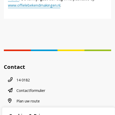
www.offielebekendmakingen.nl
.
Contact
Telefoonnummer
14 0182
contactformulier
Contactformulier
plan uw route
Plan uw route