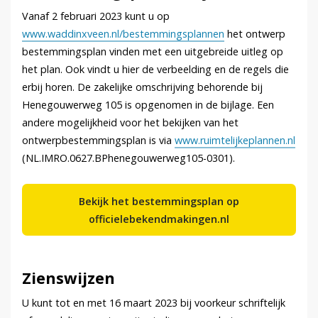
Vanaf 2 februari 2023 kunt u op
www.waddinxveen.nl/bestemmingsplannen
het ontwerp
bestemmingsplan vinden met een uitgebreide uitleg op
het plan. Ook vindt u hier de verbeelding en de regels die
erbij horen. De zakelijke omschrijving behorende bij
Henegouwerweg 105 is opgenomen in de bijlage. Een
andere mogelijkheid voor het bekijken van het
ontwerpbestemmingsplan is via
www.ruimtelijkeplannen.nl
(NL.IMRO.0627.BPhenegouwerweg105-0301).
Bekijk het bestemmingsplan op
officielebekendmakingen.nl
Zienswijzen
U kunt tot en met 16 maart 2023 bij voorkeur schriftelijk