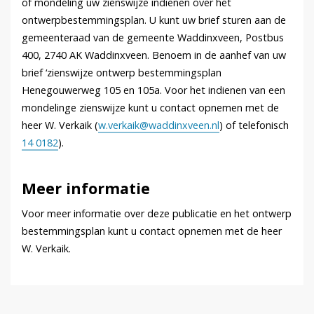
of mondeling uw zienswijze indienen over het
ontwerpbestemmingsplan. U kunt uw brief sturen aan de
gemeenteraad van de gemeente Waddinxveen, Postbus
400, 2740 AK Waddinxveen. Benoem in de aanhef van uw
brief ‘zienswijze ontwerp bestemmingsplan
Henegouwerweg 105 en 105a. Voor het indienen van een
mondelinge zienswijze kunt u contact opnemen met de
heer W. Verkaik (
w.verkaik@waddinxveen.nl
) of telefonisch
14 0182
).
Meer informatie
Voor meer informatie over deze publicatie en het ontwerp
bestemmingsplan kunt u contact opnemen met de heer
W. Verkaik.