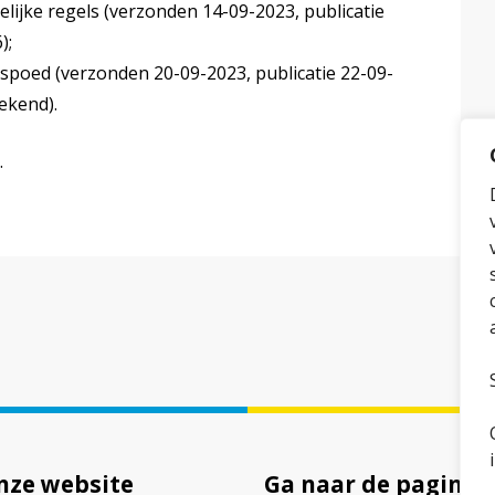
lijke regels (verzonden 14-09-2023, publicatie
);
spoed (verzonden 20-09-2023, publicatie 22-09-
ekend).
.
nze website
Ga naar de pagina