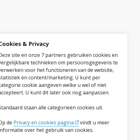
Cookies & Privacy
Deze site en onze 7 partners gebruiken cookies en
vergelijkbare technieken om persoonsgegevens te
verwerken voor het functioneren van de website,
statistiek en content/marketing. U kunt per
categorie cookie aangeven welke u wel of niet
accepteert. U kunt dit later ook nog aanpassen.
Standaard staan alle categorieën cookies uit.
Op de
Privacy en cookies pagina
vindt u meer
informatie over het gebruik van cookies.
Volg ons op social media