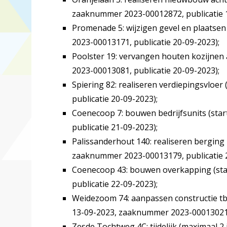
zaaknummer 2023-00012872, publicatie 1
Promenade 5: wijzigen gevel en plaatse
2023-00013171, publicatie 20-09-2023);
Poolster 19: vervangen houten kozijnen
2023-00013081, publicatie 20-09-2023);
Spiering 82: realiseren verdiepingsvloe
publicatie 20-09-2023);
Coenecoop 7: bouwen bedrijfsunits (sta
publicatie 21-09-2023);
Palissanderhout 140: realiseren berging 
zaaknummer 2023-00013179, publicatie 2
Coenecoop 43: bouwen overkapping (st
publicatie 22-09-2023);
Weidezoom 74: aanpassen constructie tb
13-09-2023, zaaknummer 2023-00013021, 
Zesde Tochtweg 4C: tijdelijk (maximaal 2