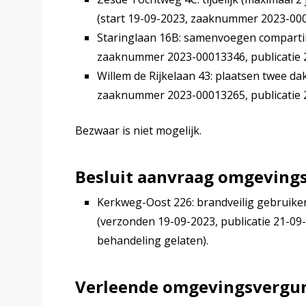
(start 19-09-2023, zaaknummer 2023-0001
Staringlaan 16B: samenvoegen compartim
zaaknummer 2023-00013346, publicatie 2
Willem de Rijkelaan 43: plaatsen twee da
zaaknummer 2023-00013265, publicatie 2
Bezwaar is niet mogelijk.
Besluit aanvraag omgeving
Kerkweg-Oost 226: brandveilig gebruiken
(verzonden 19-09-2023, publicatie 21-0
behandeling gelaten).
Verleende omgevingsvergun