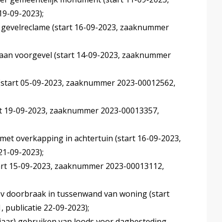
9-09-2023);
n gevelreclame (start 16-09-2023, zaaknummer
 aan voorgevel (start 14-09-2023, zaaknummer
r (start 05-09-2023, zaaknummer 2023-00012562,
rt 19-09-2023, zaaknummer 2023-00013357,
met overkapping in achtertuin (start 16-09-2023,
1-09-2023);
art 15-09-2023, zaaknummer 2023-00013112,
v doorbraak in tussenwand van woning (start
publicatie 22-09-2023);
 jaar) gebruiken van loods voor dagbesteding