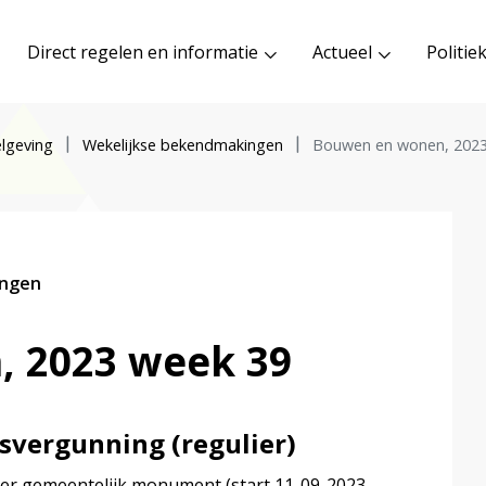
Direct regelen en informatie
Actueel
Politie
lgeving
Wekelijkse bekendmakingen
Bouwen en wonen, 2023
ingen
 2023 week 39
vergunning (regulier)
ter gemeentelijk monument (start 11-09-2023,