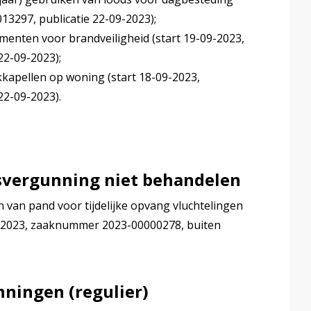
3297, publicatie 22-09-2023);
enten voor brandveiligheid (start 19-09-2023,
2-09-2023);
kkapellen op woning (start 18-09-2023,
2-09-2023).
svergunning niet behandelen
 van pand voor tijdelijke opvang vluchtelingen
9-2023, zaaknummer 2023-00000278, buiten
ningen (regulier)