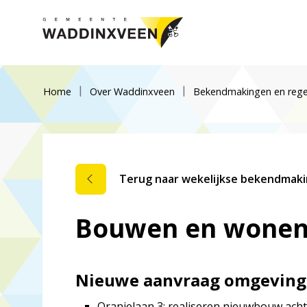
Home
Over Waddinxveen
Bekendmakingen en rege
Terug naar wekelijkse bekendmak
Bouwen en wonen,
Nieuwe aanvraag omgevings
Oranjelaan 3: realiseren nieuwbouw ach