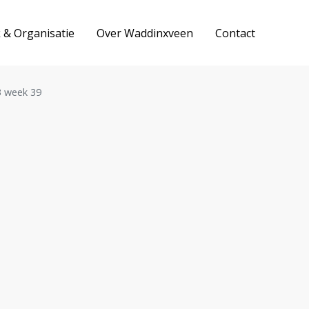
k & Organisatie
Over Waddinxveen
Contact
 week 39