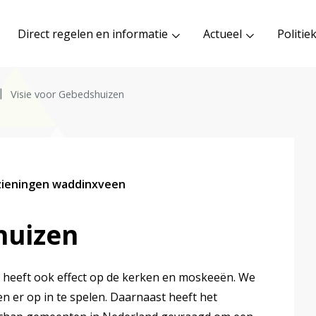
Direct regelen en informatie
Actueel
Politie
Visie voor Gebedshuizen
zieningen waddinxveen
huizen
 heeft ook effect op de kerken en moskeeën. We
en er op in te spelen. Daarnaast heeft het