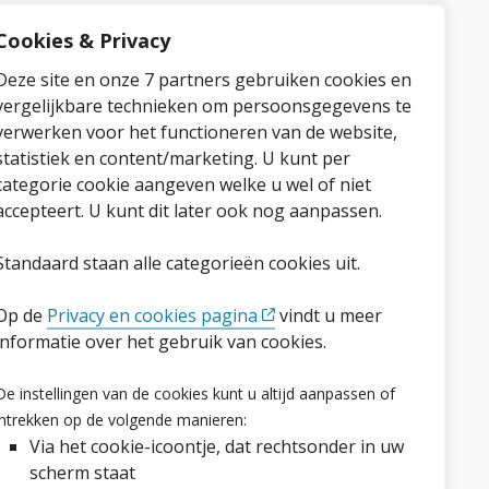
Cookies & Privacy
Deze site en onze 7 partners gebruiken cookies en
vergelijkbare technieken om persoonsgegevens te
verwerken voor het functioneren van de website,
statistiek en content/marketing. U kunt per
categorie cookie aangeven welke u wel of niet
accepteert. U kunt dit later ook nog aanpassen.
Standaard staan alle categorieën cookies uit.
Op de
Privacy en cookies pagina
vindt u meer
informatie over het gebruik van cookies.
Volg ons op social media
De instellingen van de cookies kunt u altijd aanpassen of
Facebook
LinkedIn
Instagram
YouTube
intrekken op de volgende manieren:
Via het cookie-icoontje, dat rechtsonder in uw
scherm staat