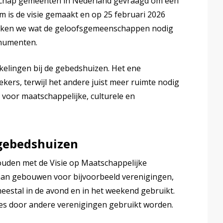
nschap gemeenten in Nederland gevraagd om een
m is de visie gemaakt en op 25 februari 2026
rzoeken we wat de geloofsgemeenschappen nodig
numenten.
kelingen bij de gebedshuizen. Het ene
ers, terwijl het andere juist meer ruimte nodig
 voor maatschappelijke, culturele en
 gebedshuizen
houden met de Visie op Maatschappelijke
aan gebouwen voor bijvoorbeeld verenigingen,
estal in de avond en in het weekend gebruikt.
tes door andere verenigingen gebruikt worden.