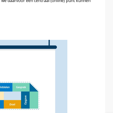
we daarvoor een centraal (online) punt kunnen