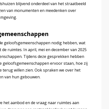
dshuizen blijvend onderdeel van het straatbeeld
wijzen van monumenten en meedenken over
omgeving.
sgemeenschappen
t de geloofsgemeenschappen nodig hebben, wat
 de ruimtes. In april, mei en december van 2025
enschappen. Tijdens deze gesprekken hebben
de geloofsgemeenschappen ervoor staan, hoe zij
ie terug willen zien. Ook spraken we over het
men van hun gebouwen.
 we het aanbod en de vraag naar ruimtes aan