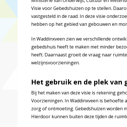
Ministerie van Onderwijs, Cultuur en Wete
Visie voor Gebedshuizen op te stellen. Daaro
vastgesteld in de raad. In deze visie onde
hebben op het gebied van gebouwen en mo
In Waddinxveen zien we verschillende ontwik
gebedshuis heeft te maken met minder bezoek
heeft. Daarnaast groeit de vraag naar ruimte
welzijnsvoorzieningen.
Het gebruik en de plek van
Bij het maken van deze visie is rekening ge
Voorzieningen. In Waddinxveen is behoefte 
zorg of ontmoeting. Gebedshuizen worden me
Hierdoor kunnen buiten deze tijden de ruim