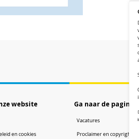
nze website
Ga naar de pagina
Vacatures
eleid en cookies
Proclaimer en copyright