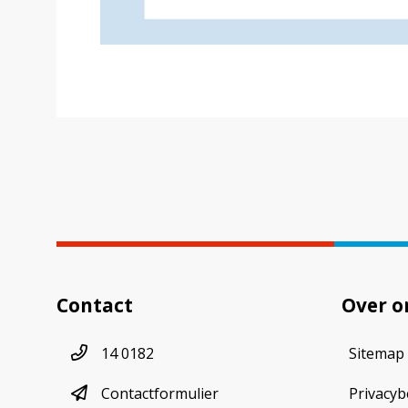
Contact
Over o
Telefoonnummer
14 0182
Sitemap
contactformulier
Contactformulier
Privacyb