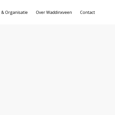
k & Organisatie
Over Waddinxveen
Contact