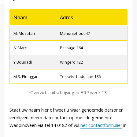
Naam
Adres
M. Mozafari
Mahoniehout 47
A. Marc
Passage 164
Y Boudadi
Wingerd 122
M.S. Elnaggar
Tesselschadelaan 186
Overzicht uitschrijvingen BRP week 13
Staat uw naam hier of weet u waar genoemde personen
verblijven, neem dan contact op met de gemeente
Waddinxveen via tel 14 0182 of vul
het contactformulier
in.