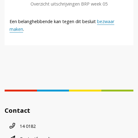
Overzicht uitschrijvingen BRP week 05
Een belanghebbende kan tegen dit besluit
bezwaar
maken
.
Contact
Telefoonnummer
14 0182