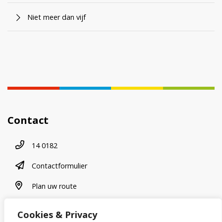
Niet meer dan vijf
Contact
Telefoonnummer
14 0182
contactformulier
Contactformulier
plan uw route
Plan uw route
Cookies & Privacy