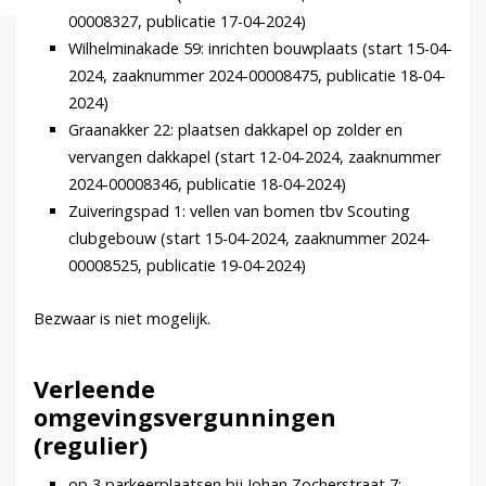
00008327, publicatie 17-04-2024)
Wilhelminakade 59: inrichten bouwplaats (start 15-04-
2024, zaaknummer 2024-00008475, publicatie 18-04-
2024)
Graanakker 22: plaatsen dakkapel op zolder en
vervangen dakkapel (start 12-04-2024, zaaknummer
2024-00008346, publicatie 18-04-2024)
Zuiveringspad 1: vellen van bomen tbv Scouting
clubgebouw (start 15-04-2024, zaaknummer 2024-
00008525, publicatie 19-04-2024)
Bezwaar is niet mogelijk.
Verleende
omgevingsvergunningen
(regulier)
op 3 parkeerplaatsen bij Johan Zocherstraat 7: