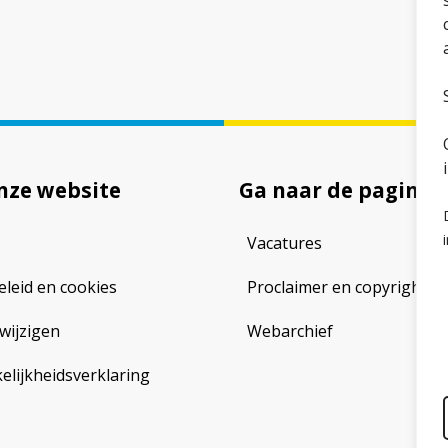
nze website
Ga naar de pagina
Vacatures
eleid en cookies
Proclaimer en copyright
wijzigen
Webarchief
lijkheidsverklaring