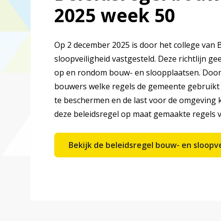
2025 week 50
Op 2 december 2025 is door het college van B
sloopveiligheid vastgesteld. Deze richtlijn g
op en rondom bouw- en sloopplaatsen. Door he
bouwers welke regels de gemeente gebruikt 
te beschermen en de last voor de omgeving 
deze beleidsregel op maat gemaakte regels v
Bekijk de beleidsregel bouw- en sloopv