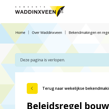
Home
Over Waddinxveen
Bekendmakingen en rege
Deze pagina is verlopen.
Terug naar wekelijkse bekendmak
Beleidsregel bouw-