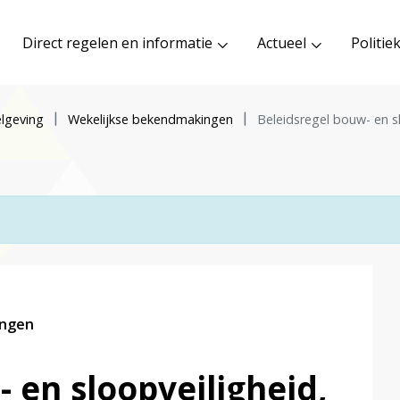
Direct regelen en informatie
Actueel
Politie
lgeving
Wekelijkse bekendmakingen
Beleidsregel bouw- en s
ingen
 en sloopveiligheid,