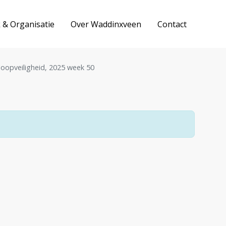
k & Organisatie
Over Waddinxveen
Contact
loopveiligheid, 2025 week 50