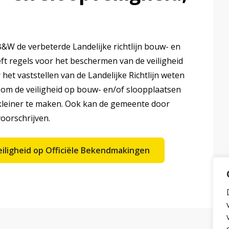
&W de verbeterde Landelijke richtlijn bouw- en
eeft regels voor het beschermen van de veiligheid
t vaststellen van de Landelijke Richtlijn weten
om de veiligheid op bouw- en/of sloopplaatsen
kleiner te maken. Ook kan de gemeente door
oorschrijven.
eiligheid op Officiële Bekendmakingen