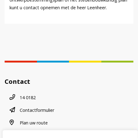
kunt u contact opnemen met de heer Leenheer.
Contact
Telefoonnummer
14 0182
contactformulier
Contactformulier
plan uw route
Plan uw route