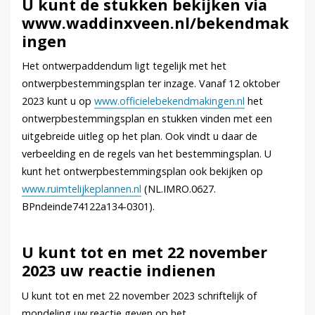
U kunt de stukken bekijken via
www.waddinxveen.nl/bekendmak
ingen
Het ontwerpaddendum ligt tegelijk met het
ontwerpbestemmingsplan ter inzage. Vanaf 12 oktober
2023 kunt u op
www.officielebekendmakingen.nl
het
ontwerpbestemmingsplan en stukken vinden met een
uitgebreide uitleg op het plan. Ook vindt u daar de
verbeelding en de regels van het bestemmingsplan. U
kunt het ontwerpbestemmingsplan ook bekijken op
www.ruimtelijkeplannen.nl
(NL.IMRO.0627.
BPndeinde74122a134-0301).
U kunt tot en met 22 november
2023 uw reactie indienen
U kunt tot en met 22 november 2023 schriftelijk of
mondeling uw reactie geven op het