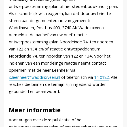
ontwerpbestemmingsplan of het stedenbouwkundig plan.
Als u schriftelijk wilt reageren, kan dat door uw brief te
sturen aan de gemeenteraad van gemeente
Waddinxveen, Postbus 400, 2740 AK Waddinxveen.
Vermeld in de aanhef van uw brief ‘reactie
ontwerpbestemmingsplan Noordeinde 74, ten noorden
van 122 en 134’ en/of ‘reactie ontwerpaddendum
Noordeinde 74, ten noorden van 122 en 134’. Voor het
indienen van een mondelinge reactie neemt contact
opnemen met de heer Leenheer via
x.leenheer@waddinxveen.nl
of telefonisch via
14 0182
. Alle
reacties die binnen de termijn zijn ingediend worden
gebundeld en beantwoord.
Meer informatie
Voor vragen over deze publicatie of het
ontwerpbestemmingsplan of het stedenbouwkundig plan