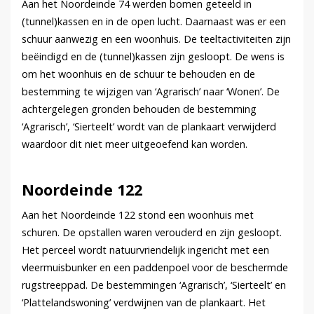
Aan het Noordeinde 74 werden bomen geteeld in
(tunnel)kassen en in de open lucht. Daarnaast was er een
schuur aanwezig en een woonhuis. De teeltactiviteiten zijn
beëindigd en de (tunnel)kassen zijn gesloopt. De wens is
om het woonhuis en de schuur te behouden en de
bestemming te wijzigen van ‘Agrarisch’ naar ‘Wonen’. De
achtergelegen gronden behouden de bestemming
‘Agrarisch’, ‘Sierteelt’ wordt van de plankaart verwijderd
waardoor dit niet meer uitgeoefend kan worden.
Noordeinde 122
Aan het Noordeinde 122 stond een woonhuis met
schuren. De opstallen waren verouderd en zijn gesloopt.
Het perceel wordt natuurvriendelijk ingericht met een
vleermuisbunker en een paddenpoel voor de beschermde
rugstreeppad. De bestemmingen ‘Agrarisch’, ‘Sierteelt’ en
‘Plattelandswoning’ verdwijnen van de plankaart. Het