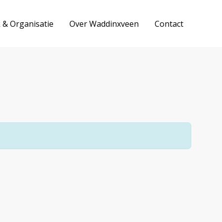
k & Organisatie
Over Waddinxveen
Contact