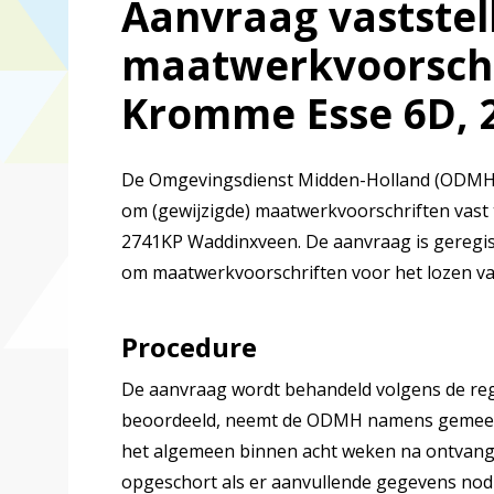
Aanvraag vaststel
maatwerkvoorschr
Kromme Esse 6D, 
De Omgevingsdienst Midden-Holland (ODMH) 
om (gewijzigde) maatwerkvoorschriften vast 
2741KP Waddinxveen. De aanvraag is geregi
om maatwerkvoorschriften voor het lozen van
Procedure
De aanvraag wordt behandeld volgens de reg
beoordeeld, neemt de ODMH namens gemeent
het algemeen binnen acht weken na ontvang
opgeschort als er aanvullende gegevens nodig