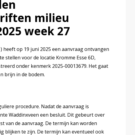
len
iften milieu
2025 week 27
heeft op 19 juni 2025 een aanvraag ontvangen
te stellen voor de locatie Kromme Esse 6D,
streerd onder kenmerk 2025-00013679. Het gaat
 brijn in de bodem.
uliere procedure. Nadat de aanvraag is
e Waddinxveen een besluit. Dit gebeurt over
st van de aanvraag. De termijn kan worden
 blijken te zijn. De termijn kan eventueel ook