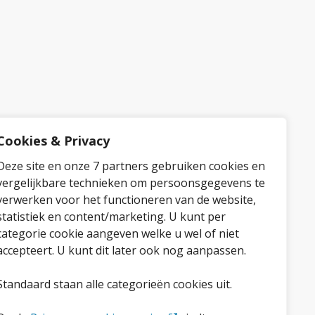
Cookies & Privacy
Deze site en onze 7 partners gebruiken cookies en
vergelijkbare technieken om persoonsgegevens te
verwerken voor het functioneren van de website,
statistiek en content/marketing. U kunt per
categorie cookie aangeven welke u wel of niet
accepteert. U kunt dit later ook nog aanpassen.
Standaard staan alle categorieën cookies uit.