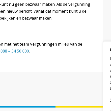
 kunt nu geen bezwaar maken. Als de vergunning
 een nieuw bericht. Vanaf dat moment kunt u de
 bekijken en bezwaar maken.
en met het team Vergunningen milieu van de
r
088 – 54 50 000
.