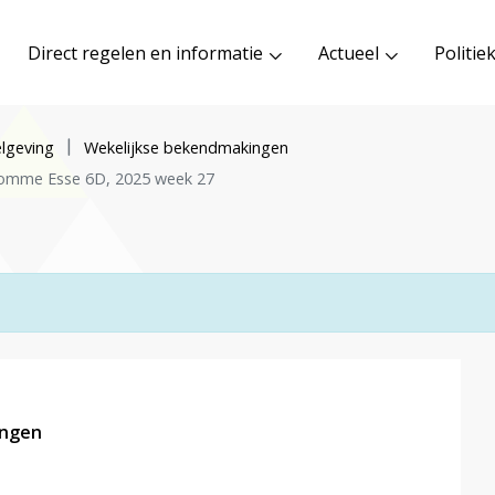
Direct regelen en informatie
Actueel
Politie
lgeving
Wekelijkse bekendmakingen
Kromme Esse 6D, 2025 week 27
ingen