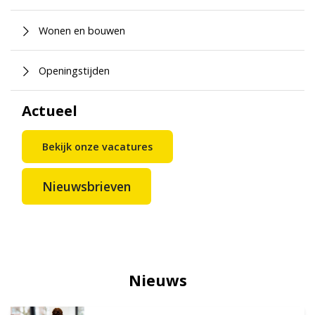
Wonen en bouwen
Openingstijden
Actueel
Bekijk onze vacatures
Nieuwsbrieven
Nieuws