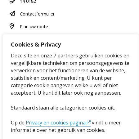
Telefoonnummer
14 0182
contactformulier
Contactformulier
plan uw route
Plan uw route
Cookies & Privacy
Over onze website
Deze site en onze 7 partners gebruiken cookies en
vergelijkbare technieken om persoonsgegevens te
Sitemap
verwerken voor het functioneren van de website,
statistiek en content/marketing. U kunt per
Privacybeleid en cookies
categorie cookie aangeven welke u wel of niet
Cookies wijzigen
accepteert. U kunt dit later ook nog aanpassen.
Toegankelijkheidsverklaring
Standaard staan alle categorieën cookies uit.
Ga naar de pagina
Op de
Privacy en cookies pagina
vindt u meer
informatie over het gebruik van cookies.