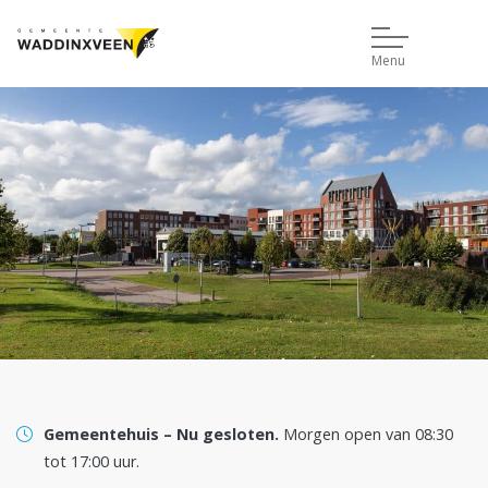
Gemeente Waddinxveen
Menu
Gemeentehuis –
Nu gesloten.
Morgen open van 08:30
, naar de contactpagina
tot 17:00 uur.