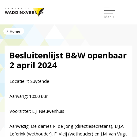
Menu
Home
Besluitenlijst B&W openbaar
2 april 2024
Locatie: ’t Suytende
Aanvang: 10:00 uur
Voorzitter: E.J. Nieuwenhuis
Aanwezig: De dames P. de Jong (directiesecretaris), B.J.A.
Leferink (wethouder), F. Vleij (wethouder) en J.M. van Vugt