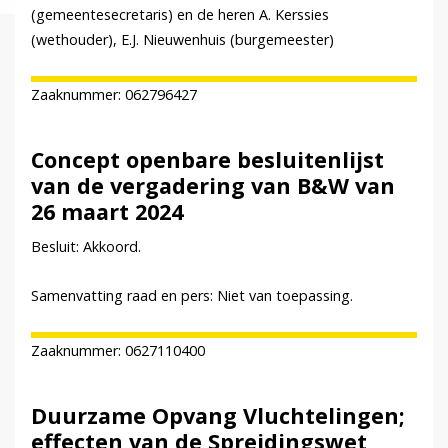
(gemeentesecretaris) en de heren A. Kerssies
(wethouder), E.J. Nieuwenhuis (burgemeester)
Zaaknummer: 062796427
Concept openbare besluitenlijst
van de vergadering van B&W van
26 maart 2024
Besluit: Akkoord.
Samenvatting raad en pers: Niet van toepassing.
Zaaknummer: 0627110400
Duurzame Opvang Vluchtelingen;
effecten van de Spreidingswet