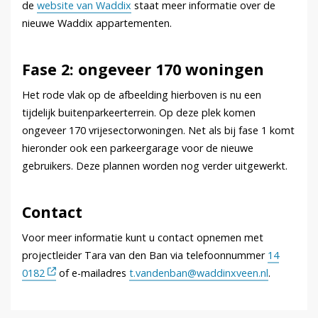
de
website van Waddix
staat meer informatie over de
nieuwe Waddix appartementen.
Fase 2: ongeveer 170 woningen
Het rode vlak op de afbeelding hierboven is nu een
tijdelijk buitenparkeerterrein. Op deze plek komen
ongeveer 170 vrijesectorwoningen. Net als bij fase 1 komt
hieronder ook een parkeergarage voor de nieuwe
gebruikers. Deze plannen worden nog verder uitgewerkt.
Contact
Voor meer informatie kunt u contact opnemen met
projectleider Tara van den Ban via telefoonnummer
14
0182
of e-mailadres
t.vandenban@waddinxveen.nl
.