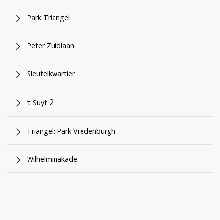
Park Triangel
Peter Zuidlaan
Sleutelkwartier
2
’t Suyt
Triangel: Park Vredenburgh
Wilhelminakade