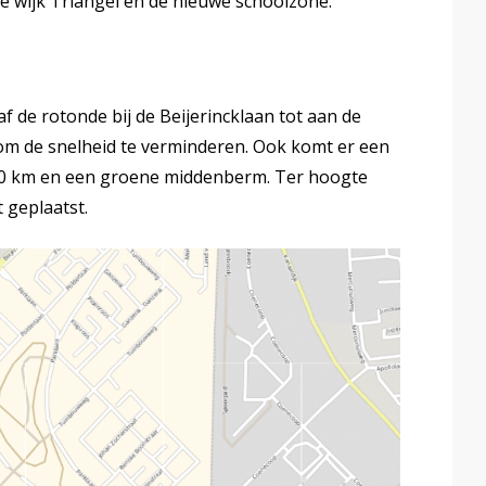
e wijk Triangel en de nieuwe schoolzone.
 de rotonde bij de Beijerincklaan tot aan de
 de snelheid te verminderen. Ook komt er een
0 km en een groene middenberm. Ter hoogte
 geplaatst.