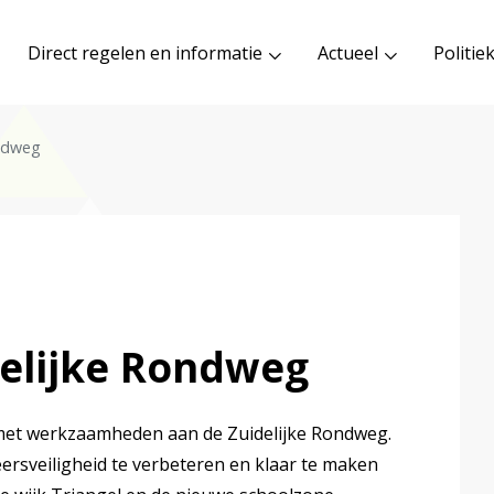
Direct regelen en informatie
Actueel
Politie
ondweg
delijke Rondweg
 met werkzaamheden aan de Zuidelijke Rondweg.
rsveiligheid te verbeteren en klaar te maken