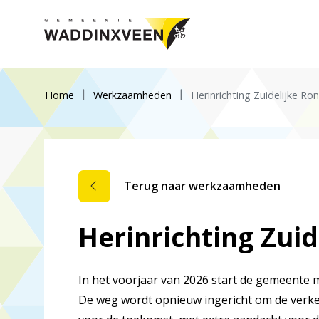
Home
Werkzaamheden
Herinrichting Zuidelijke R
Terug naar werkzaamheden
Herinrichting Zui
In het voorjaar van 2026 start de gemeente
De weg wordt opnieuw ingericht om de verkee