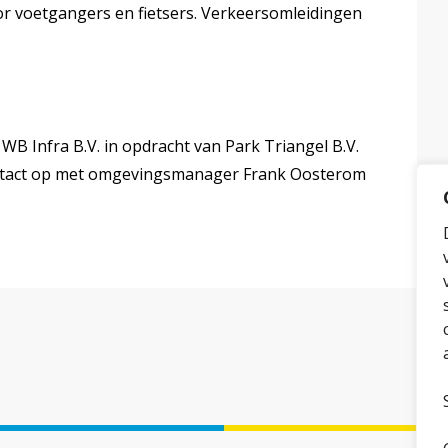
or voetgangers en fietsers. Verkeersomleidingen
 Infra B.V. in opdracht van Park Triangel B.V.
ontact op met omgevingsmanager Frank Oosterom