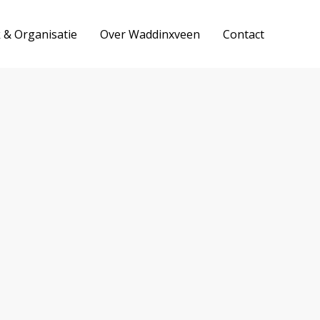
k & Organisatie
Over Waddinxveen
Contact