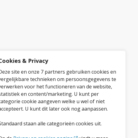
Cookies & Privacy
Deze site en onze 7 partners gebruiken cookies en
vergelijkbare technieken om persoonsgegevens te
verwerken voor het functioneren van de website,
statistiek en content/marketing. U kunt per
categorie cookie aangeven welke u wel of niet
accepteert. U kunt dit later ook nog aanpassen.
Standaard staan alle categorieën cookies uit.