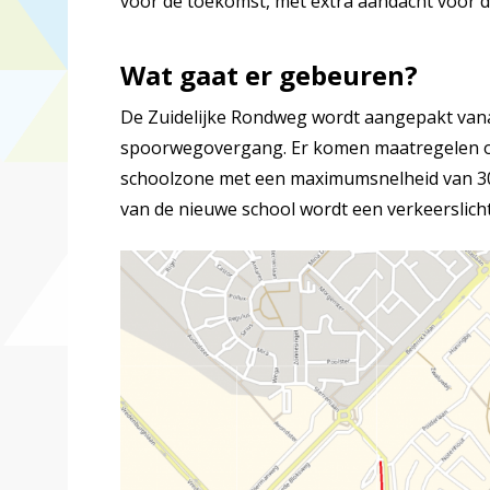
voor de toekomst, met extra aandacht voor d
Wat gaat er gebeuren?
De Zuidelijke Rondweg wordt aangepakt vanaf
spoorwegovergang. Er komen maatregelen om
schoolzone met een maximumsnelheid van 3
van de nieuwe school wordt een verkeerslicht