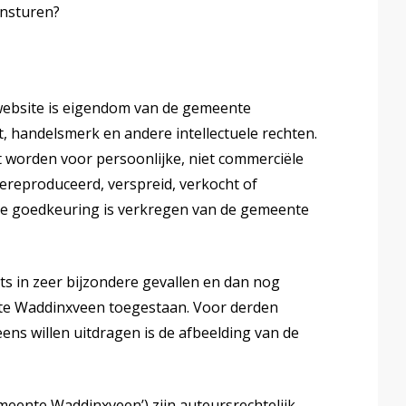
nsturen?
 website is eigendom van de gemeente
 handelsmerk en andere intellectuele rechten.
t worden voor persoonlijke, niet commerciële
ereproduceerd, verspreid, verkocht of
jke goedkeuring is verkregen van de gemeente
s in zeer bijzondere gevallen en dan nog
te Waddinxveen toegestaan. Voor derden
ens willen uitdragen is de afbeelding van de
eente Waddinxveen’) zijn auteursrechtelijk