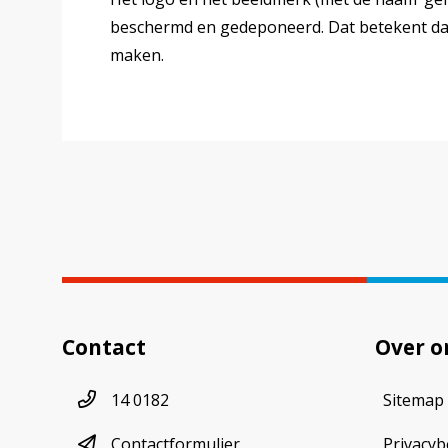
beschermd en gedeponeerd. Dat betekent da
maken.
Contact
Over o
Telefoonnummer
14 0182
Sitemap
contactformulier
Contactformulier
Privacyb