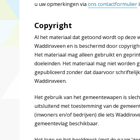
u uw opmerkingen via
ons contactformulier
i
Copyright
Al het materiaal dat getoond wordt op deze
Waddinxveen en is beschermd door copyright,
Het materiaal mag alleen gebruikt en geprin
doeleinden. Het materiaal mag niet worden g
gepubliceerd zonder dat daarvoor schrifteli
Waddinxveen.
Het gebruik van het gemeentewapen is slecht
uitsluitend met toestemming van de gemeen
(inwoners en/of bedrijven) die iets Waddinxve
gemeentevlag beschikbaar.
Het logo en het beeldmerk (met de naam ‘gem