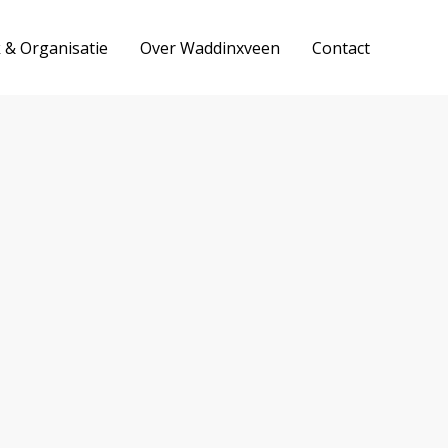
k & Organisatie
Over Waddinxveen
Contact