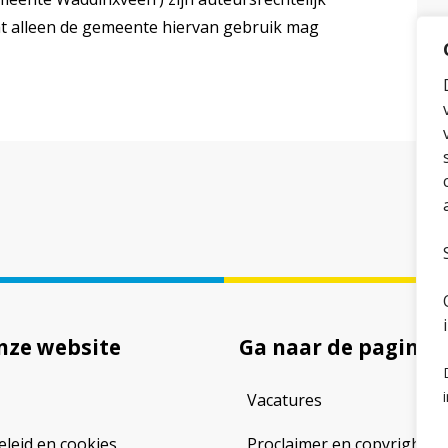
t alleen de gemeente hiervan gebruik mag
nze website
Ga naar de pagina
Vacatures
eleid en cookies
Proclaimer en copyright