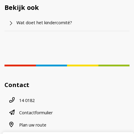
Bekijk ook
Wat doet het kindercomité?
Contact
Telefoonnummer
14 0182
contactformulier
Contactformulier
plan uw route
Plan uw route