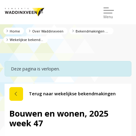
Menu
Home
Over Waddinxveen
Bekendmakingen en regelgeving
Wekelijkse bekendmakingen
Deze pagina is verlopen.
Terug naar wekelijkse bekendmakingen
Bouwen en wonen, 2025
week 47