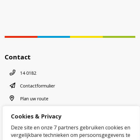
Contact
Telefoonnummer
14 0182
contactformulier
Contactformulier
plan uw route
Plan uw route
Cookies & Privacy
Over onze website
Deze site en onze 7 partners gebruiken cookies en
vergelijkbare technieken om persoonsgegevens te
Sitemap