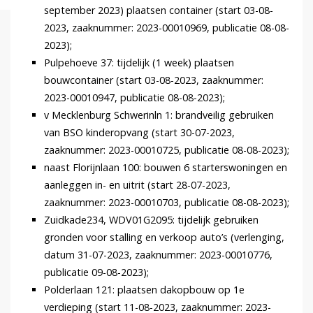
september 2023) plaatsen container (start 03-08-
2023, zaaknummer: 2023-00010969, publicatie 08-08-
2023);
Pulpehoeve 37: tijdelijk (1 week) plaatsen
bouwcontainer (start 03-08-2023, zaaknummer:
2023-00010947, publicatie 08-08-2023);
v Mecklenburg Schwerinln 1: brandveilig gebruiken
van BSO kinderopvang (start 30-07-2023,
zaaknummer: 2023-00010725, publicatie 08-08-2023);
naast Florijnlaan 100: bouwen 6 starterswoningen en
aanleggen in- en uitrit (start 28-07-2023,
zaaknummer: 2023-00010703, publicatie 08-08-2023);
Zuidkade234, WDV01G2095: tijdelijk gebruiken
gronden voor stalling en verkoop auto’s (verlenging,
datum 31-07-2023, zaaknummer: 2023-00010776,
publicatie 09-08-2023);
Polderlaan 121: plaatsen dakopbouw op 1e
verdieping (start 11-08-2023, zaaknummer: 2023-