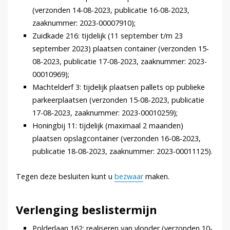
(verzonden 14-08-2023, publicatie 16-08-2023,
zaaknummer: 2023-00007910);
Zuidkade 216: tijdelijk (11 september t/m 23
september 2023) plaatsen container (verzonden 15-
08-2023, publicatie 17-08-2023, zaaknummer: 2023-
00010969);
Machtelderf 3: tijdelijk plaatsen pallets op publieke
parkeerplaatsen (verzonden 15-08-2023, publicatie
17-08-2023, zaaknummer: 2023-00010259);
Honingbij 11: tijdelijk (maximaal 2 maanden)
plaatsen opslagcontainer (verzonden 16-08-2023,
publicatie 18-08-2023, zaaknummer: 2023-00011125).
Tegen deze besluiten kunt u
bezwaar
maken.
Verlenging beslistermijn
Polderlaan 162: realiseren van vlonder (verzonden 10-