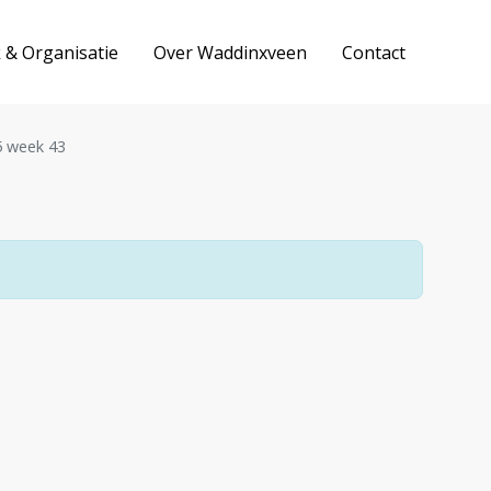
k & Organisatie
Over Waddinxveen
Contact
 week 43