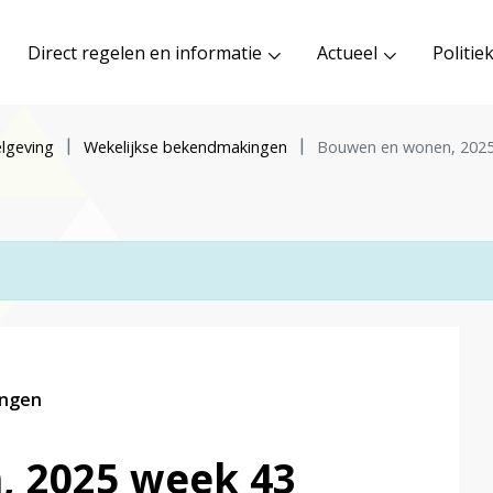
Direct regelen en informatie
Actueel
Politie
lgeving
Wekelijkse bekendmakingen
Bouwen en wonen, 2025
ingen
 2025 week 43