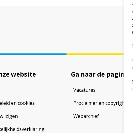
nze website
Ga naar de pagina
Vacatures
eleid en cookies
Proclaimer en copyright
wijzigen
Webarchief
lijkheidsverklaring