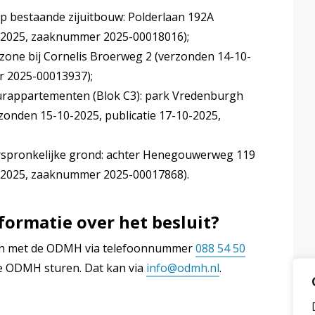
p bestaande zijuitbouw: Polderlaan 192A
0-2025, zaaknummer 2025-00018016);
one bij Cornelis Broerweg 2 (verzonden 14-10-
r 2025-00013937);
urappartementen (Blok C3): park Vredenburgh
rzonden 15-10-2025, publicatie 17-10-2025,
rspronkelijke grond: achter Henegouwerweg 119
0-2025, zaaknummer 2025-00017868).
formatie over het besluit?
llen met de ODMH via telefoonnummer
088 54 50
de ODMH sturen. Dat kan via
info@odmh.nl
.