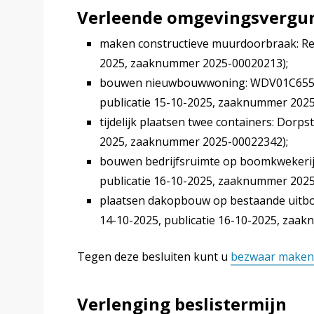
Verleende omgevingsvergun
maken constructieve muurdoorbraak: Reg
2025, zaaknummer 2025-00020213);
bouwen nieuwbouwwoning: WDV01C6553,
publicatie 15-10-2025, zaaknummer 2025
tijdelijk plaatsen twee containers: Dorps
2025, zaaknummer 2025-00022342);
bouwen bedrijfsruimte op boomkwekerij
publicatie 16-10-2025, zaaknummer 2025
plaatsen dakopbouw op bestaande uitbo
14-10-2025, publicatie 16-10-2025, zaa
Tegen deze besluiten kunt u
bezwaar maken
Verlenging beslistermijn