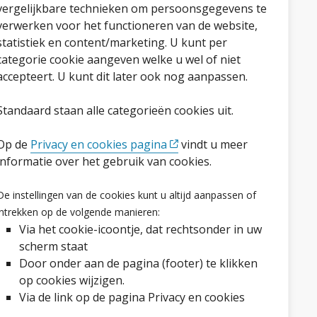
vergelijkbare technieken om persoonsgegevens te
verwerken voor het functioneren van de website,
statistiek en content/marketing. U kunt per
categorie cookie aangeven welke u wel of niet
accepteert. U kunt dit later ook nog aanpassen.
Standaard staan alle categorieën cookies uit.
Op de
Privacy en cookies pagina
vindt u meer
informatie over het gebruik van cookies.
Volg ons op social media
De instellingen van de cookies kunt u altijd aanpassen of
Facebook
LinkedIn
Instagram
YouTube
intrekken op de volgende manieren:
Via het cookie-icoontje, dat rechtsonder in uw
scherm staat
Door onder aan de pagina (footer) te klikken
op cookies wijzigen.
Via de link op de pagina Privacy en cookies