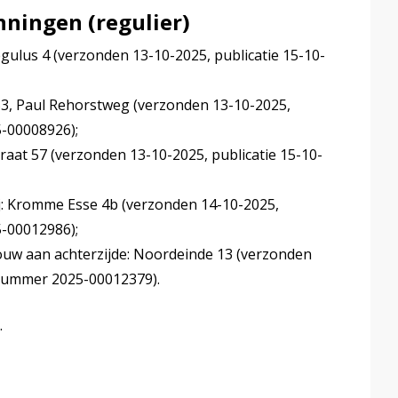
ningen (regulier)
ulus 4 (verzonden 13-10-2025, publicatie 15-10-
 Paul Rehorstweg (verzonden 13-10-2025,
-00008926);
traat 57 (verzonden 13-10-2025, publicatie 15-10-
: Kromme Esse 4b (verzonden 14-10-2025,
-00012986);
uw aan achterzijde: Noordeinde 13 (verzonden
knummer 2025-00012379).
.