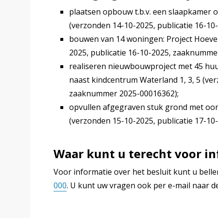
plaatsen opbouw t.b.v. een slaapkamer o
(verzonden 14-10-2025, publicatie 16-1
bouwen van 14 woningen: Project Hoevez
2025, publicatie 16-10-2025, zaaknumme
realiseren nieuwbouwproject met 45 hu
naast kindcentrum Waterland 1, 3, 5 (ve
zaaknummer 2025-00016362);
opvullen afgegraven stuk grond met oo
(verzonden 15-10-2025, publicatie 17-1
Waar kunt u terecht voor in
Voor informatie over het besluit kunt u be
000
. U kunt uw vragen ook per e-mail naar 