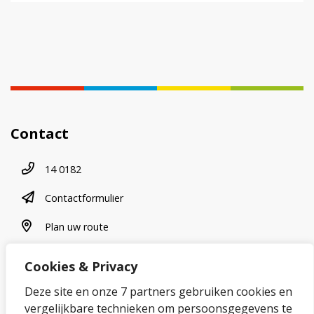
Contact
Telefoonnummer
14 0182
contactformulier
Contactformulier
plan uw route
Plan uw route
Cookies & Privacy
Over onze website
Deze site en onze 7 partners gebruiken cookies en
vergelijkbare technieken om persoonsgegevens te
Sitemap