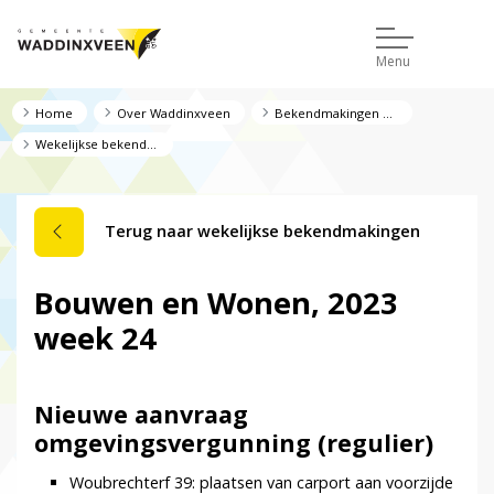
Menu
Home
Over Waddinxveen
Bekendmakingen en regelgeving
Wekelijkse bekendmakingen
Terug naar wekelijkse bekendmakingen
Bouwen en Wonen, 2023
week 24
Nieuwe aanvraag
omgevingsvergunning (regulier)
Woubrechterf 39: plaatsen van carport aan voorzijde