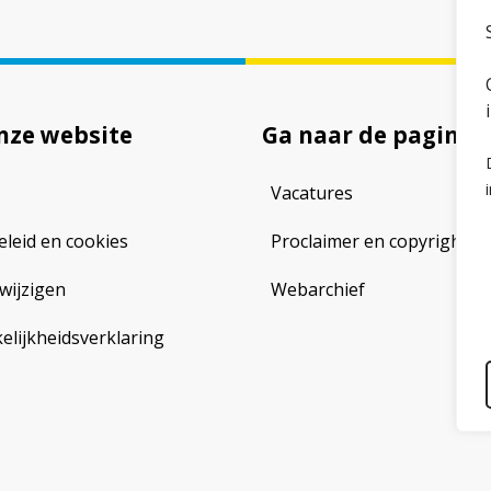
nze website
Ga naar de pagina
Vacatures
eleid en cookies
Proclaimer en copyright
wijzigen
Webarchief
lijkheidsverklaring