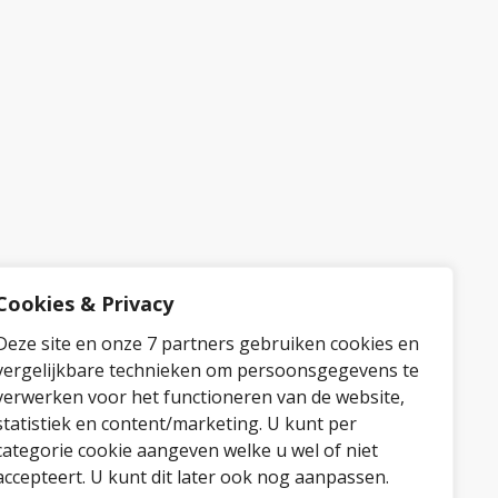
Cookies & Privacy
Deze site en onze 7 partners gebruiken cookies en
vergelijkbare technieken om persoonsgegevens te
verwerken voor het functioneren van de website,
statistiek en content/marketing. U kunt per
categorie cookie aangeven welke u wel of niet
accepteert. U kunt dit later ook nog aanpassen.