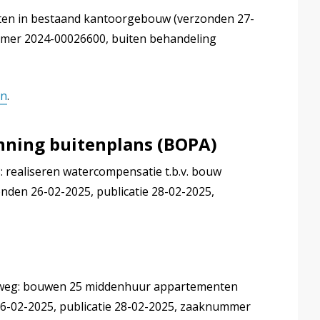
ten in bestaand kantoorgebouw (verzonden 27-
mmer 2024-00026600, buiten behandeling
en
.
ning buitenplans (BOPA)
realiseren watercompensatie t.b.v. bouw
nden 26-02-2025, publicatie 28-02-2025,
ndweg: bouwen 25 middenhuur appartementen
-02-2025, publicatie 28-02-2025, zaaknummer