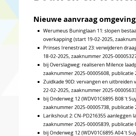
Nieuwe aanvraag omgevings
Werumeus Buninglaan 11: slopen bestaa
overkapping (start 19-02-2025, zaaknum
Prinses Irenestraat 23: verwijderen draa
18-02-2025, zaaknummer 2025-00005327, 
bij Overslagweg: realiseren Milence laad
zaaknummer 2025-00005608, publicatie 2
Zuidkade 90D: vervangen en uitbreiden 
22-02-2025, zaaknummer 2025-00005633, 
bij Onderweg 12 (WDV01C6895 B08 ’t Suy
zaaknummer 2025-00005738, publicatie 2
Larikshout 2: CN-PD216355 aanleggen la
zaaknummer 2025-00005839, publicatie 0
bij Onderweg 12 (WDV01C6895 A04 ’t Suy