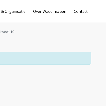
k & Organisatie
Over Waddinxveen
Contact
 week 10