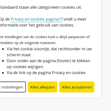
Standaard staan alle categorieën cookies uit.
Op de
Privacy en cookies pagina
vindt u meer
informatie over het gebruik van cookies.
Volg ons op social media
De instellingen van de cookies kunt u altijd aanpassen of
Facebook
LinkedIn
Instagram
YouTube
intrekken op de volgende manieren:
Via het cookie-icoontje, dat rechtsonder in uw
scherm staat
Door onder aan de pagina (footer) te klikken
op cookies wijzigen.
Via de link op de pagina Privacy en cookies
Instellingen
Alles afwijzen
Alles accepteren