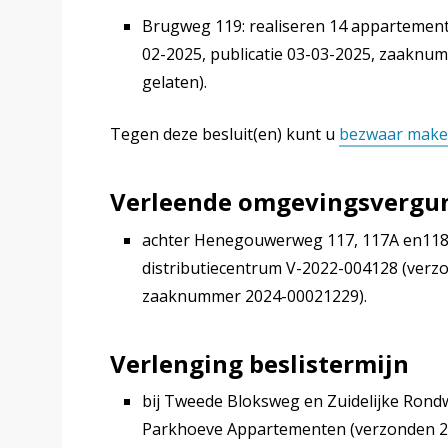
Brugweg 119: realiseren 14 appartemen
02-2025, publicatie 03-03-2025, zaaknu
gelaten).
Tegen deze besluit(en) kunt u
bezwaar mak
Verleende omgevingsvergun
achter Henegouwerweg 117, 117A en118: 
distributiecentrum V-2022-004128 (verzo
zaaknummer 2024-00021229).
Verlenging beslistermijn
bij Tweede Bloksweg en Zuidelijke Ro
Parkhoeve Appartementen (verzonden 26