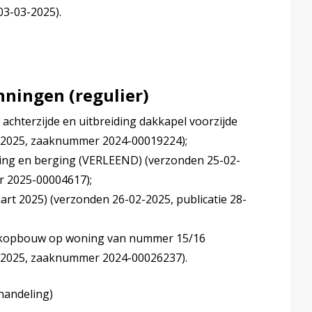
3-03-2025).
ningen (regulier)
achterzijde en uitbreiding dakkapel voorzijde
2-2025, zaaknummer 2024-00019224);
ing en berging (VERLEEND) (verzonden 25-02-
r 2025-00004617);
aart 2025) (verzonden 26-02-2025, publicatie 28-
akopbouw op woning van nummer 15/16
3-2025, zaaknummer 2024-00026237).
handeling)