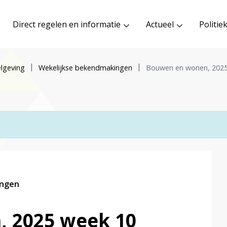
Direct regelen en informatie
Actueel
Politie
lgeving
Wekelijkse bekendmakingen
Bouwen en wonen, 2025
ingen
 2025 week 10