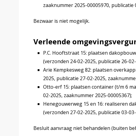
zaaknummer 2025-00005970, publicatie 0
Bezwaar is niet mogelijk.
Verleende omgevingsvergun
P.C. Hooftstraat 15: plaatsen dakopbouw 
(verzonden 24-02-2025, publicatie 26-0
Arie Kempkesweg 82: plaatsen overkapp
2025, publicatie 27-02-2025, zaaknumme
Otto-erf 15: plaatsen container (t/m 6 m
02-2025, zaaknummer 2025-00005367);
Henegouwerweg 15 en 16: realiseren d
(verzonden 27-02-2025, publicatie 03-0
Besluit aanvraag niet behandelen (buiten be