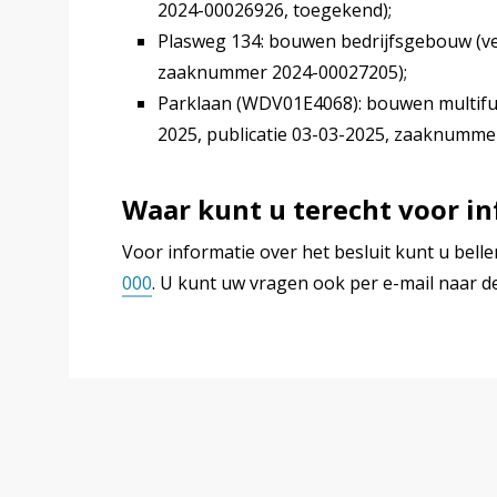
2024-00026926, toegekend);
Plasweg 134: bouwen bedrijfsgebouw (ve
zaaknummer 2024-00027205);
Parklaan (WDV01E4068): bouwen multifu
2025, publicatie 03-03-2025, zaaknumme
Waar kunt u terecht voor in
Voor informatie over het besluit kunt u be
000
. U kunt uw vragen ook per e-mail naar 