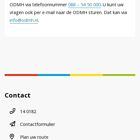
ODMH via telefoonnummer
088 – 54 50 000
. U kunt uw
vragen ook per e-mail naar de ODMH sturen. Dat kan via
info@odmh.nl
.
Contact
Telefoonnummer
14 0182
contactformulier
Contactformulier
plan uw route
Plan uw route