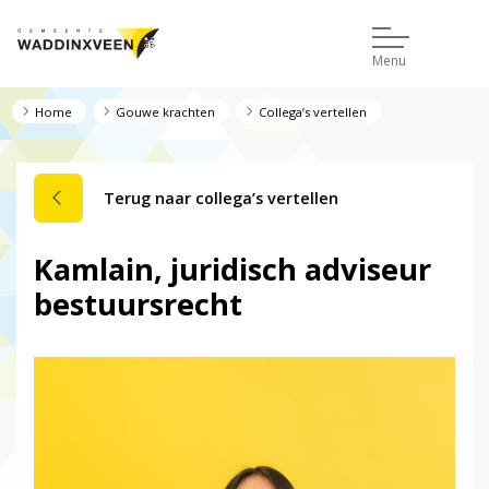
Menu
Home
Gouwe krachten
Collega’s vertellen
Terug naar collega’s vertellen
Kamlain, juridisch adviseur
bestuursrecht