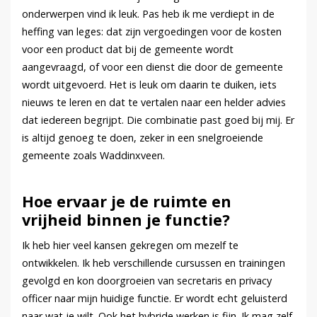
onderwerpen vind ik leuk. Pas heb ik me verdiept in de
heffing van leges: dat zijn vergoedingen voor de kosten
voor een product dat bij de gemeente wordt
aangevraagd, of voor een dienst die door de gemeente
wordt uitgevoerd. Het is leuk om daarin te duiken, iets
nieuws te leren en dat te vertalen naar een helder advies
dat iedereen begrijpt. Die combinatie past goed bij mij. Er
is altijd genoeg te doen, zeker in een snelgroeiende
gemeente zoals Waddinxveen.
Hoe ervaar je de ruimte en
vrijheid binnen je functie?
Ik heb hier veel kansen gekregen om mezelf te
ontwikkelen. Ik heb verschillende cursussen en trainingen
gevolgd en kon doorgroeien van secretaris en privacy
officer naar mijn huidige functie. Er wordt echt geluisterd
naar wat je wilt. Ook het hybride werken is fijn. Ik mag zelf