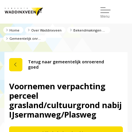
Menu
Home
Over Waddinxveen
Bekendmakingen en regelgeving
Gemeentelijk onroerend goed
Terug naar gemeentelijk onroerend
goed
Voornemen verpachting
perceel
grasland/cultuurgrond nabij
IJsermanweg/Plasweg