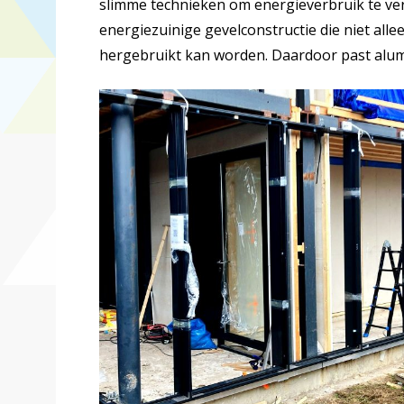
slimme technieken om energieverbruik te verm
energiezuinige gevelconstructie die niet alle
hergebruikt kan worden. Daardoor past alu