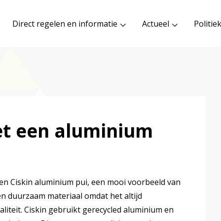
Direct regelen en informatie
Actueel
Politie
t een aluminium
en Ciskin aluminium pui, een mooi voorbeeld van
een duurzaam materiaal omdat het altijd
liteit. Ciskin gebruikt gerecycled aluminium en