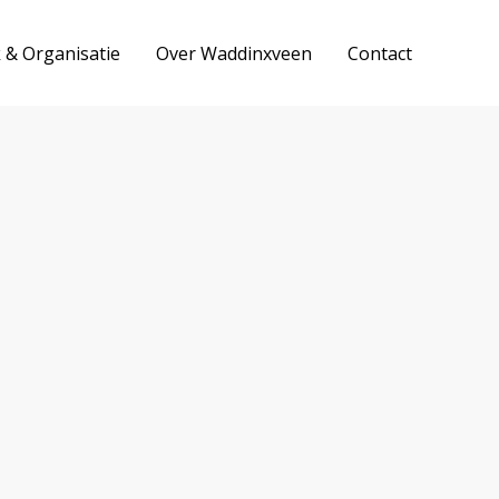
k & Organisatie
Over Waddinxveen
Contact