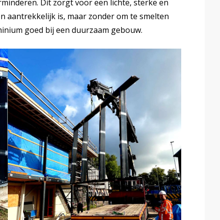
inderen. Dit zorgt voor een lichte, sterke en
en aantrekkelijk is, maar zonder om te smelten
minium goed bij een duurzaam gebouw.