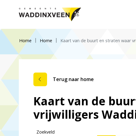
Home
Home
Kaart van de buurt en straten waar v
Terug naar home
Kaart van de buur
vrijwilligers Wad