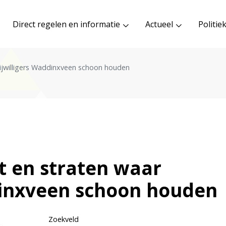
Direct regelen en informatie
Actueel
Politie
rijwilligers Waddinxveen schoon houden
t en straten waar
dinxveen schoon houden