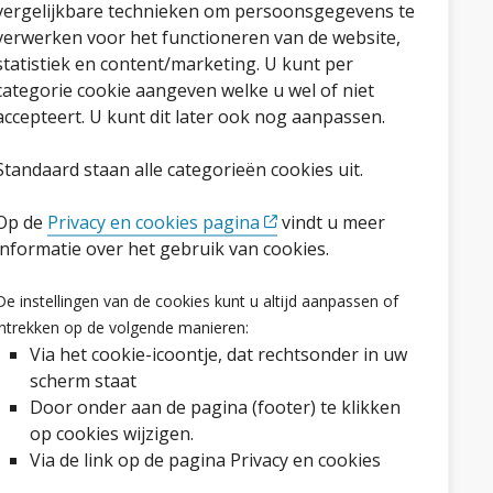
vergelijkbare technieken om persoonsgegevens te
verwerken voor het functioneren van de website,
statistiek en content/marketing. U kunt per
categorie cookie aangeven welke u wel of niet
accepteert. U kunt dit later ook nog aanpassen.
Standaard staan alle categorieën cookies uit.
Op de
Privacy en cookies pagina
vindt u meer
informatie over het gebruik van cookies.
Volg ons op social media
De instellingen van de cookies kunt u altijd aanpassen of
Facebook
LinkedIn
Instagram
YouTube
intrekken op de volgende manieren:
Via het cookie-icoontje, dat rechtsonder in uw
scherm staat
Door onder aan de pagina (footer) te klikken
op cookies wijzigen.
Via de link op de pagina Privacy en cookies