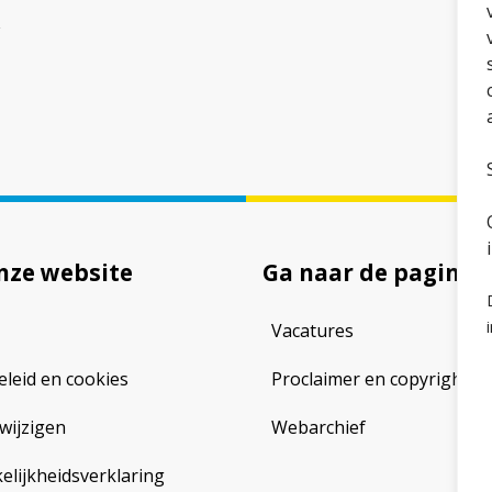
nze website
Ga naar de pagina
Vacatures
eleid en cookies
Proclaimer en copyright
wijzigen
Webarchief
lijkheidsverklaring