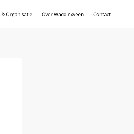
k & Organisatie
Over Waddinxveen
Contact