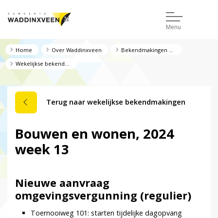
Menu
Home
Over Waddinxveen
Bekendmakingen en regelgeving
Wekelijkse bekendmakingen
Terug naar wekelijkse bekendmakingen
Bouwen en wonen, 2024
week 13
Nieuwe aanvraag
omgevingsvergunning (regulier)
Toernooiweg 101: starten tijdelijke dagopvang