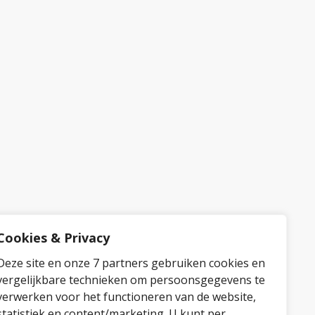
Cookies & Privacy
Deze site en onze 7 partners gebruiken cookies en
vergelijkbare technieken om persoonsgegevens te
verwerken voor het functioneren van de website,
statistiek en content/marketing. U kunt per