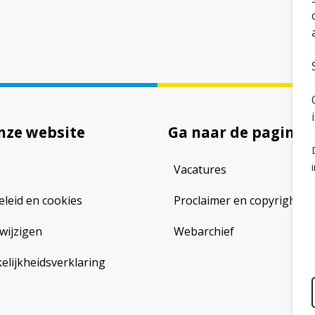
nze website
Ga naar de pagina
Vacatures
eleid en cookies
Proclaimer en copyright
wijzigen
Webarchief
lijkheidsverklaring