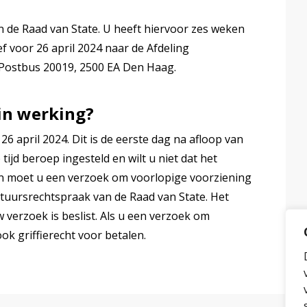
n de Raad van State. U heeft hiervoor zes weken
ief voor 26 april 2024 naar de Afdeling
 Postbus 20019, 2500 EA Den Haag.
in werking?
26 april 2024. Dit is de eerste dag na afloop van
ijd beroep ingesteld en wilt u niet dat het
dan moet u een verzoek om voorlopige voorziening
estuursrechtspraak van de Raad van State. Het
 verzoek is beslist. Als u een verzoek om
ok griffierecht voor betalen.