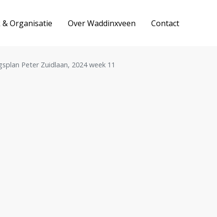
k & Organisatie
Over Waddinxveen
Contact
gsplan Peter Zuidlaan, 2024 week 11