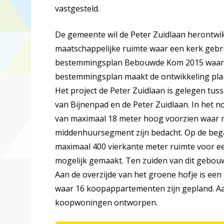
vastgesteld.
De gemeente wil de Peter Zuidlaan herontw
maatschappelijke ruimte waar een kerk gebruik
bestemmingsplan Bebouwde Kom 2015 waardo
bestemmingsplan maakt de ontwikkeling plan
Het project de Peter Zuidlaan is gelegen tus
van Bijnenpad en de Peter Zuidlaan. In het n
van maximaal 18 meter hoog voorzien waar 
middenhuursegment zijn bedacht. Op de beg
maximaal 400 vierkante meter ruimte voor e
mogelijk gemaakt. Ten zuiden van dit gebo
Aan de overzijde van het groene hofje is e
waar 16 koopappartementen zijn gepland. A
koopwoningen ontworpen.