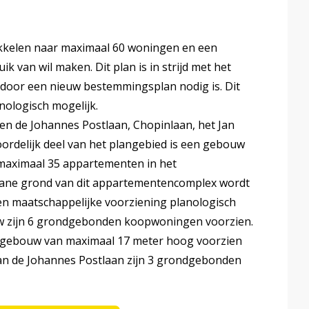
ikkelen naar maximaal 60 woningen en een
 van wil maken. Dit plan is in strijd met het
or een nieuw bestemmingsplan nodig is. Dit
ologisch mogelijk.
sen de Johannes Postlaan, Chopinlaan, het Jan
oordelijk deel van het plangebied is een gebouw
maximaal 35 appartementen in het
ane grond van dit appartementencomplex wordt
en maatschappelijke voorziening planologisch
uw zijn 6 grondgebonden koopwoningen voorzien.
en gebouw van maximaal 17 meter hoog voorzien
an de Johannes Postlaan zijn 3 grondgebonden