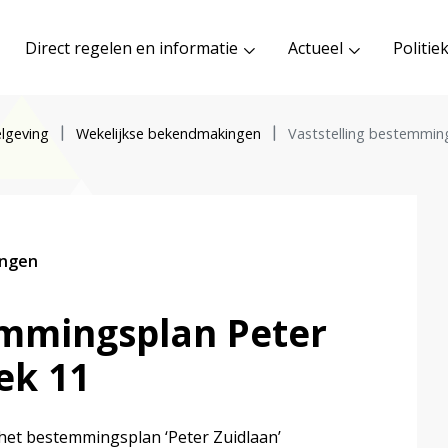
Direct regelen en informatie
Actueel
Politie
lgeving
Wekelijkse bekendmakingen
Vaststelling bestemmin
ingen
emmingsplan Peter
ek 11
het bestemmingsplan ‘Peter Zuidlaan’