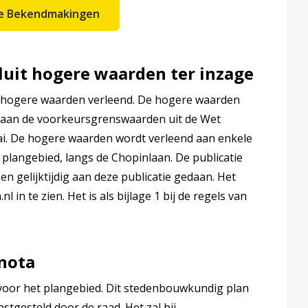
ële Bekendmakingen
esluit hogere waarden ter inzage
hogere waarden verleend. De hogere waarden
n aan de voorkeursgrenswaarden uit de Wet
ai. De hogere waarden wordt verleend aan enkele
plangebied, langs de Chopinlaan. De publicatie
n gelijktijdig aan deze publicatie gedaan. Het
in te zien. Het is als bijlage 1 bij de regels van
nota
voor het plangebied. Dit stedenbouwkundig plan
tgesteld door de raad. Het zal bij