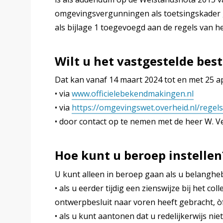
omgevingsvergunningen als toetsingskader 
als bijlage 1 toegevoegd aan de regels van 
Wilt u het vastgestelde be
Dat kan vanaf 14 maart 2024 tot en met 25 ap
• via
www.officielebekendmakingen.nl
• via
https://omgevingswet.overheid.nl/regel
• door contact op te nemen met de heer W. 
Hoe kunt u beroep instellen
U kunt alleen in beroep gaan als u belanghe
• als u eerder tijdig een zienswijze bij het 
ontwerpbesluit naar voren heeft gebracht, òf
• als u kunt aantonen dat u redelijkerwijs nie