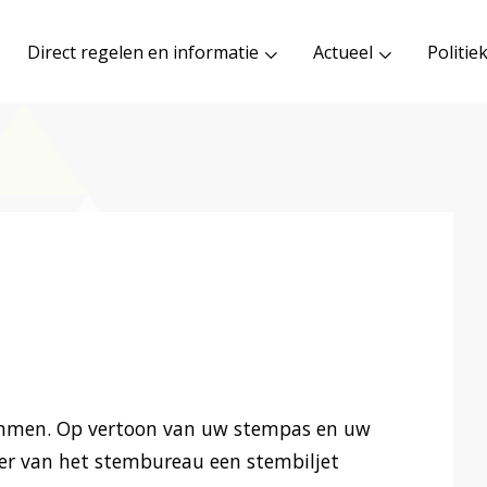
Direct regelen en informatie
Actueel
Politie
emmen. Op vertoon van uw stempas en uw
tter van het stembureau een stembiljet