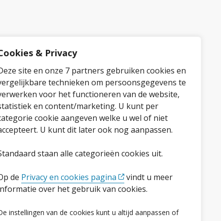
Cookies & Privacy
Deze site en onze 7 partners gebruiken cookies en
vergelijkbare technieken om persoonsgegevens te
verwerken voor het functioneren van de website,
statistiek en content/marketing. U kunt per
categorie cookie aangeven welke u wel of niet
accepteert. U kunt dit later ook nog aanpassen.
Standaard staan alle categorieën cookies uit.
Op de
Privacy en cookies pagina
vindt u meer
informatie over het gebruik van cookies.
Volg ons op social media
De instellingen van de cookies kunt u altijd aanpassen of