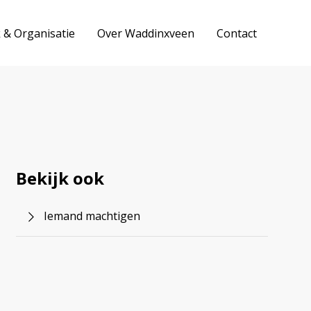
k & Organisatie
Over Waddinxveen
Contact
Bekijk ook
Iemand machtigen