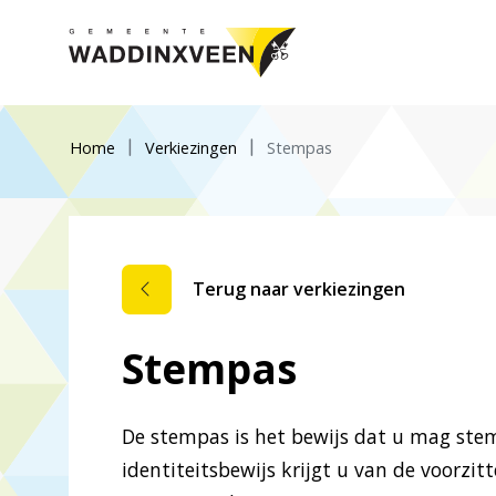
Home
Verkiezingen
Stempas
Terug naar verkiezingen
Stempas
De stempas is het bewijs dat u mag st
identiteitsbewijs krijgt u van de voorzi