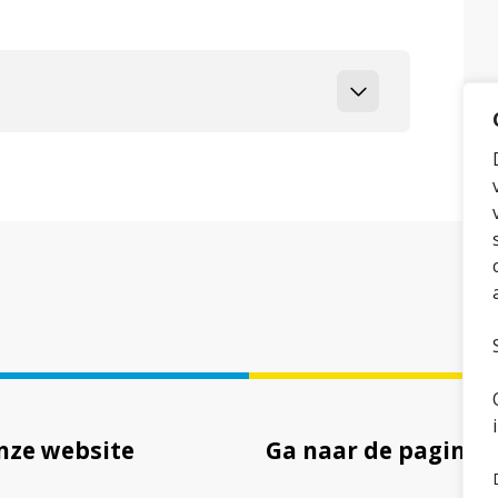
nze website
Ga naar de pagina