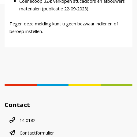
Coenecoop 324: verkopen stucadoors en afbouwers
materialen (publicatie 22-09-2023).
Tegen deze melding kunt u geen bezwaar indienen of
beroep instellen.
Contact
Telefoonnummer
14 0182
contactformulier
Contactformulier