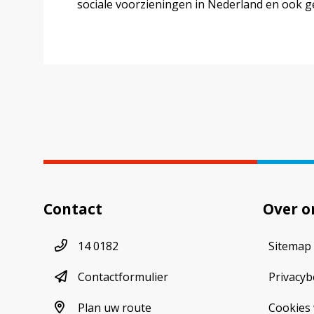
sociale voorzieningen in Nederland en ook g
Contact
Over o
Telefoonnummer
14 0182
Sitemap
contactformulier
Contactformulier
Privacyb
plan uw route
Plan uw route
Cookies 