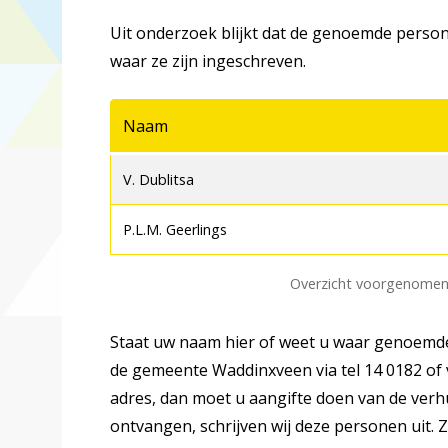
Uit onderzoek blijkt dat de genoemde person
waar ze zijn ingeschreven.
Naam
V. Dublitsa
P.L.M. Geerlings
Overzicht voorgenomen 
Staat uw naam hier of weet u waar genoemde
de gemeente Waddinxveen via tel 14 0182 of 
adres, dan moet u aangifte doen van de verhu
ontvangen, schrijven wij deze personen uit.