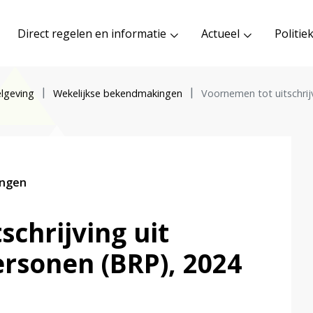
Direct regelen en informatie
Actueel
Politie
lgeving
Wekelijkse bekendmakingen
Voornemen tot uitschrij
ingen
chrijving uit
ersonen (BRP), 2024