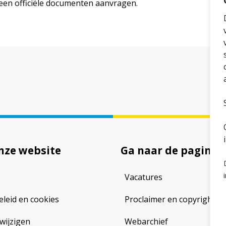
een officiële documenten aanvragen.
nze website
Ga naar de pagina
Vacatures
eleid en cookies
Proclaimer en copyright
wijzigen
Webarchief