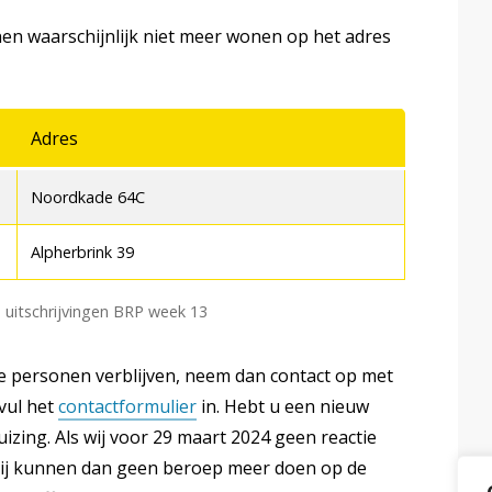
en waarschijnlijk niet meer wonen op het adres
Adres
Noordkade 64C
Alpherbrink 39
uitschrijvingen BRP week 13
 personen verblijven, neem dan contact op met
vul het
contactformulier
in. Hebt u een nieuw
izing. Als wij voor 29 maart 2024 geen reactie
 Zij kunnen dan geen beroep meer doen op de