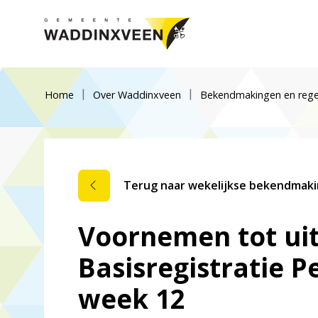
Home
Over Waddinxveen
Bekendmakingen en rege
Terug naar wekelijkse bekendmak
Voornemen tot uits
Basisregistratie P
week 12