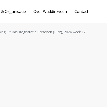
k & Organisatie
Over Waddinxveen
Contact
ving uit Basisregistratie Personen (BRP), 2024 week 12