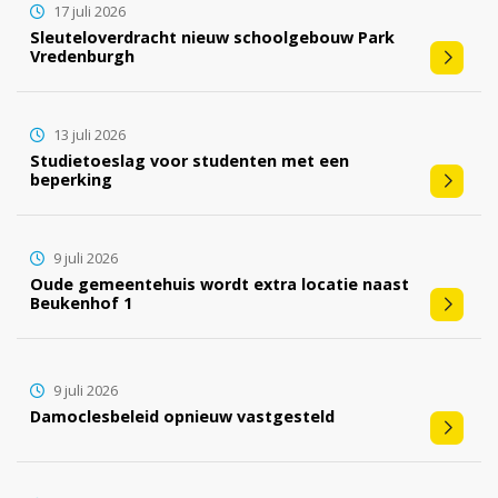
17 juli 2026
Sleuteloverdracht nieuw schoolgebouw Park
Vredenburgh
13 juli 2026
Studietoeslag voor studenten met een
beperking
9 juli 2026
Oude gemeentehuis wordt extra locatie naast
Beukenhof 1
9 juli 2026
Damoclesbeleid opnieuw vastgesteld