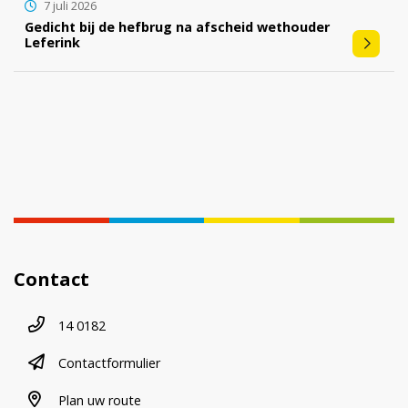
7 juli 2026
Gedicht bij de hefbrug na afscheid wethouder
Leferink
Contact
Telefoonnummer
14 0182
contactformulier
Contactformulier
plan uw route
Plan uw route