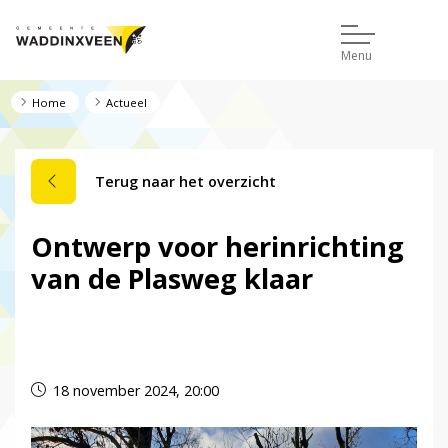
Menu
Home
Actueel
Terug naar het overzicht
Ontwerp voor herinrichting
van de Plasweg klaar
Dit nieuwsbericht is verlopen.
18 november 2024, 20:00