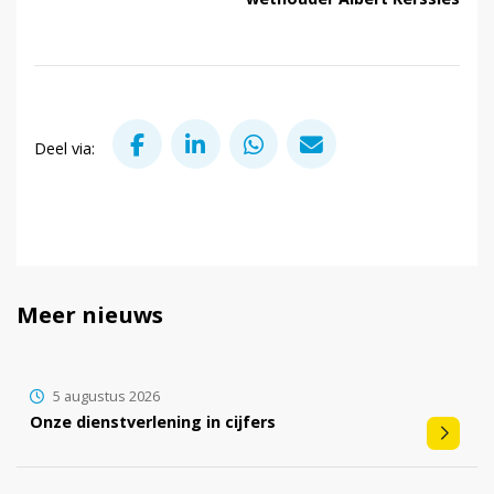
Deel via Facebook
Deel via LinkedIn
Deel via WhatsApp
Deel via Mail
Deel via:
Meer nieuws
5 augustus 2026
Onze dienstverlening in cijfers