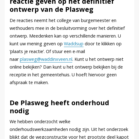
reactie geven op het definitief
ontwerp van de Plasweg
De reacties neemt het college van burgemeester en
wethouders mee in de besluitvorming over het definitief
ontwerp. Meedenken kan op verschillende manieren. U
kunt uw mening geven op
Waddsup
door te klikken op
‘plaats je reactie’. Of stuur een e-mail
naar
plasweg@waddinxveen.nl
. Kunt u het ontwerp niet
online bekijken? Dan kunt u het ontwerp bekijken bij de
receptie in het gemeentehuis. U hoeft hiervoor geen
afspraak te maken.
De Plasweg heeft onderhoud
nodig
We hebben onderzocht welke
onderhoudswerkzaamheden nodig zijn. Uit het onderzoek
blijkt dat de wegconstructie voor het grootste deel kapot