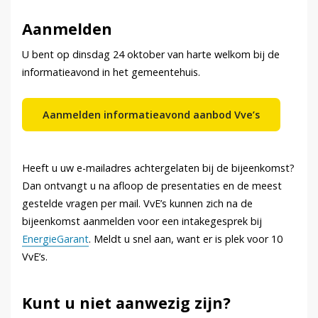
Aanmelden
U bent op dinsdag 24 oktober van harte welkom bij de
informatieavond in het gemeentehuis.
Aanmelden informatieavond aanbod Vve’s
Heeft u uw e-mailadres achtergelaten bij de bijeenkomst?
Dan ontvangt u na afloop de presentaties en de meest
gestelde vragen per mail. VvE’s kunnen zich na de
bijeenkomst aanmelden voor een intakegesprek bij
EnergieGarant
. Meldt u snel aan, want er is plek voor 10
VvE’s.
Kunt u niet aanwezig zijn?