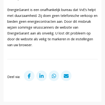
EnergieGarant is een onafhankelijk bureau dat VvE’s helpt
met duurzaamheid. Zij doen geen telefonische verkoop en
bieden geen energiecontracten aan. Door dit misbruik
wijzen sommige virusscanners de website van
EnergieGarant aan als onveilig. U lost dit probleem op
door de website als veilig te markeren in de instellingen
van uw browser.
Deel via Facebook
Deel via LinkedIn
Deel via WhatsApp
Deel via Mail
Deel via: