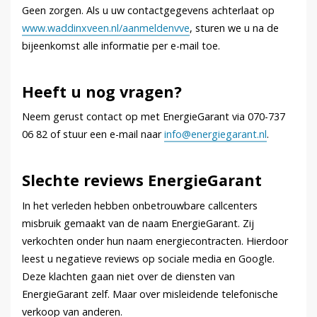
Geen zorgen. Als u uw contactgegevens achterlaat op
www.waddinxveen.nl/aanmeldenvve
, sturen we u na de
bijeenkomst alle informatie per e-mail toe.
Heeft u nog vragen?
Neem gerust contact op met EnergieGarant via 070-737
06 82 of stuur een e-mail naar
info@energiegarant.nl
.
Slechte reviews EnergieGarant
In het verleden hebben onbetrouwbare callcenters
misbruik gemaakt van de naam EnergieGarant. Zij
verkochten onder hun naam energiecontracten. Hierdoor
leest u negatieve reviews op sociale media en Google.
Deze klachten gaan niet over de diensten van
EnergieGarant zelf. Maar over misleidende telefonische
verkoop van anderen.