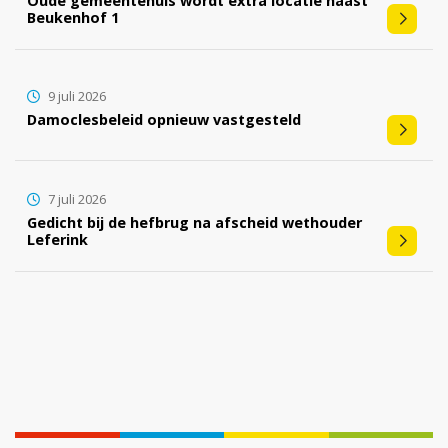
Oude gemeentehuis wordt extra locatie naast
Beukenhof 1
9 juli 2026
Damoclesbeleid opnieuw vastgesteld
7 juli 2026
Gedicht bij de hefbrug na afscheid wethouder
Leferink