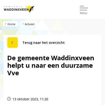
Menu
Home
Actueel
Terug naar het overzicht
De gemeente Waddinxveen
helpt u naar een duurzame
Vve
Dit nieuwsbericht is verlopen.
13 oktober 2023, 11:26