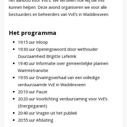
het aanbod voor VvE’s. We vertellen hoe wij uw VvE
kunnen helpen. Deze avond organiseren we voor alle
bestuurders en beheerders van VvE’s in Waddinxveen.
Het programma
19:15 uur Inloop
19:30 uur Openingswoord door wethouder
Duurzaamheid Brigitte Leferink
19:40 uur Informatie over gemeentelijke plannen
Warmtetransitie
19:55 uur Ervaringsverhaal van een volledige
verduurzaamde VvE in Waddinxveen
20:10 uur Pauze
20:20 uur Voorlichting verduurzaming voor VvE’s
(Energiegarant)
20:40 uur Vragen uit het publiek
20:55 uur Afsluiting