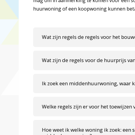
mag om in aanmerking te komen voor een so
huurwoning of een koopwoning kunnen beta
Wat zijn regels de regels voor het b
Wat zijn de regels voor de huurprijs 
Ik zoek een middenhuurwoning, waar ka
Welke regels zijn er voor het toewijz
Hoe weet ik welke woning ik zoek: een 