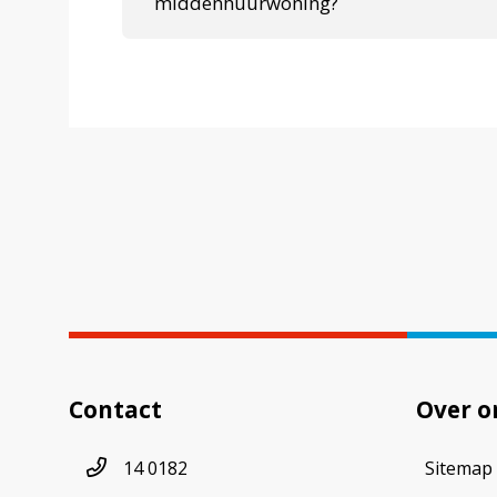
middenhuurwoning?
Contact
Over o
Telefoonnummer
14 0182
Sitemap