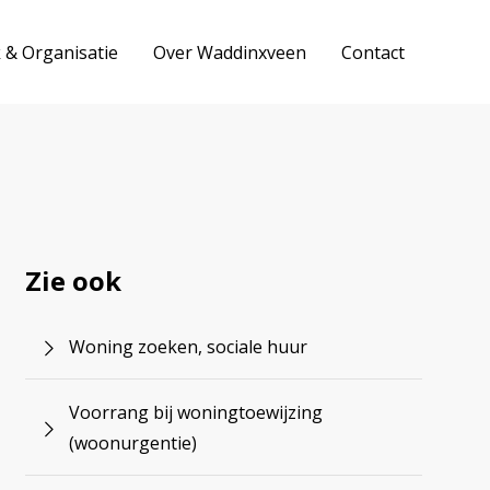
k & Organisatie
Over Waddinxveen
Contact
Zie ook
Woning zoeken, sociale huur
Voorrang bij woningtoewijzing
(woonurgentie)