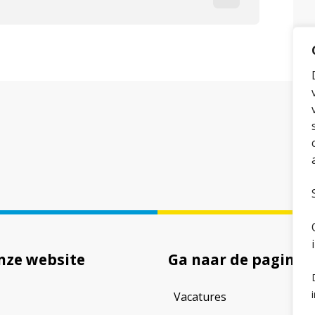
nze website
Ga naar de pagina
Vacatures