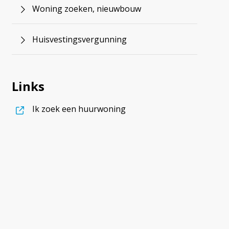
Woning zoeken, nieuwbouw
Huisvestingsvergunning
Links
, opent in nieuw tabblad
Ik zoek een huurwoning