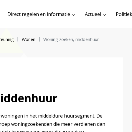
Direct regelen en informatie
Actueel
Politie
teuning
Wonen
Woning zoeken, middenhuur
middenhuur
woningen in het middeldure huursegment. De
groep woningzoekenden die meer verdienen dan