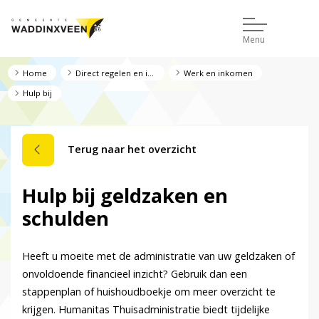
Menu
Home
Direct regelen en informatie
Werk en inkomen
Hulp bij
Terug naar het overzicht
Hulp bij geldzaken en
schulden
Heeft u moeite met de administratie van uw geldzaken of
onvoldoende financieel inzicht?
Gebruik dan een
stappenplan of huishoudboekje om meer overzicht te
krijgen. Humanitas Thuisadministratie biedt tijdelijke