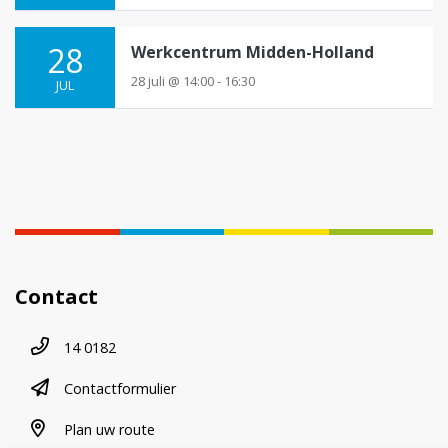
28
Werkcentrum Midden-Holland
28 juli @ 14:00 - 16:30
JUL
Contact
Telefoonnummer
14 0182
contactformulier
Contactformulier
plan uw route
Plan uw route