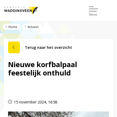
Menu
Home
Actueel
Terug naar het overzicht
Nieuwe korfbalpaal
feestelijk onthuld
Dit nieuwsbericht is verlopen.
15 november 2024, 16:58