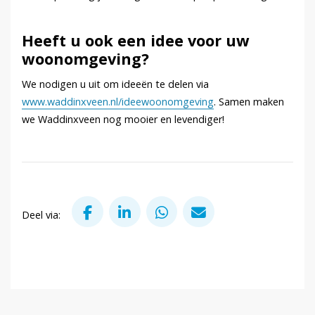
Heeft u ook een idee voor uw
woonomgeving?
We nodigen u uit om ideeën te delen via
www.waddinxveen.nl/ideewoonomgeving
. Samen maken
we Waddinxveen nog mooier en levendiger!
Deel via Facebook
Deel via LinkedIn
Deel via WhatsApp
Deel via Mail
Deel via: