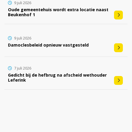
9 juli 2026
Oude gemeentehuis wordt extra locatie naast
Beukenhof 1
9 juli 2026
Damoclesbeleid opnieuw vastgesteld
7 juli 2026
Gedicht bij de hefbrug na afscheid wethouder
Leferink