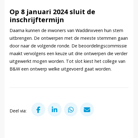
Op 8 januari 2024 sluit de
inschrijftermijn
Daarna kunnen de inwoners van Waddinxveen hun stem
uitbrengen. De ontwerpen met de meeste stemmen gaan
door naar de volgende ronde. De beoordelingscommissie
maakt vervolgens een keuze uit drie ontwerpen die verder
uitgewerkt mogen worden. Tot slot kiest het college van
B&W een ontwerp welke uitgevoerd gaat worden.
Deel via Facebook
Deel via LinkedIn
Deel via WhatsApp
Deel via Mail
Deel via: