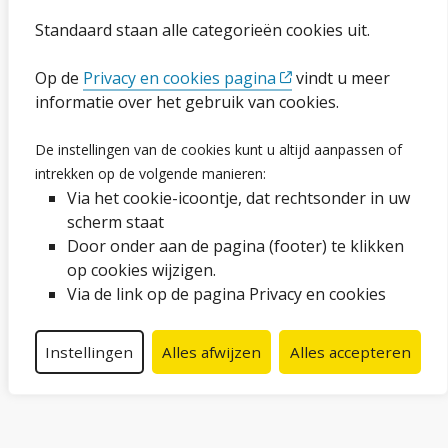
Toegankelijkheidsverklaring
Standaard staan alle categorieën cookies uit.
Ga naar de pagina
Op de
Privacy en cookies pagina
vindt u meer
informatie over het gebruik van cookies.
Vacatures
De instellingen van de cookies kunt u altijd aanpassen of
Proclaimer en copyright
intrekken op de volgende manieren:
Via het cookie-icoontje, dat rechtsonder in uw
Webarchief
scherm staat
Door onder aan de pagina (footer) te klikken
op cookies wijzigen.
Volg ons op social media
Via de link op de pagina Privacy en cookies
Facebook
LinkedIn
Instagram
YouTube
Instellingen
Alles afwijzen
Alles accepteren